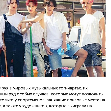
дируя в мировых музыкальных топ-чартах, их
ный ряд особых случаев, которые могут позволить
 только у спортсменов, занявшие призовые места на
, а также у художников, которые выиграли на