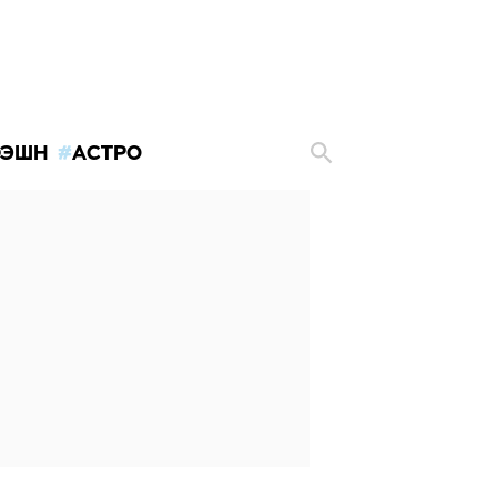
ЭШН
АСТРО