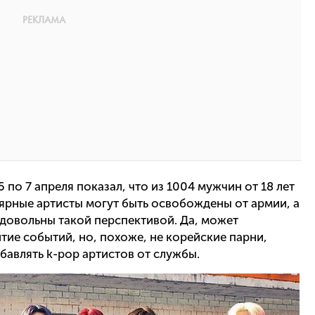
5 по 7 апреля показал, что из 1004 мужчин от 18 лет
лярные артисты могут быть освобождены от армии, а
довольны такой перспективой. Да, может
тие событий, но, похоже, не корейские парни,
авлять k-pop артистов от службы.