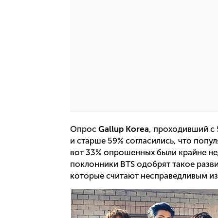
Опрос
Gallup Korea
, проходивший с 
и старше 59% согласились, что попу
вот 33% опрошенных были крайне не
поклонники BTS одобрят такое разви
которые считают несправедливым изб