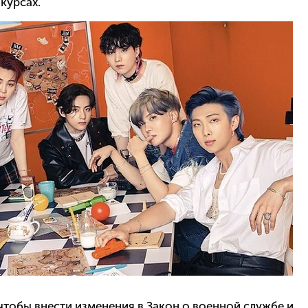
курсах.
 чтобы внести изменения в Закон о военной службе и