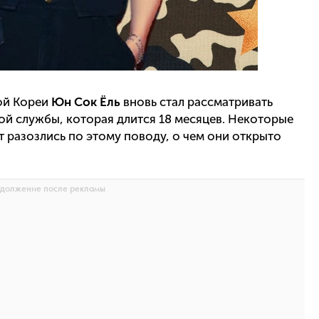
ой Кореи
Юн Сок Ёль
вновь
стал рассматривать
ой службы, которая длится 18 месяцев. Некоторые
т разозлись по этому поводу, о чем они открыто