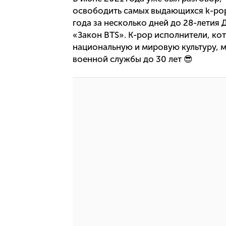
освободить самых выдающихся k-pop 
года за несколько дней до 28-летия
«Закон BTS». K-pop исполнители, ко
национальную и мировую культуру, м
военной службы до 30 лет 😎