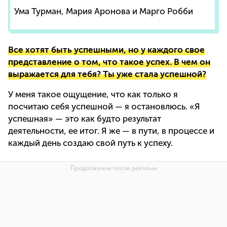
Ума Турман, Мария Аронова и Марго Робби
Все хотят быть успешными, но у каждого свое
представление о том, что такое успех. В чем он
выражается для тебя? Ты уже стала успешной?
У меня такое ощущение, что как только я
посчитаю себя успешной — я остановлюсь. «Я
успешная» — это как будто результат
деятельности, ее итог. Я же — в пути, в процессе и
каждый день создаю свой путь к успеху.