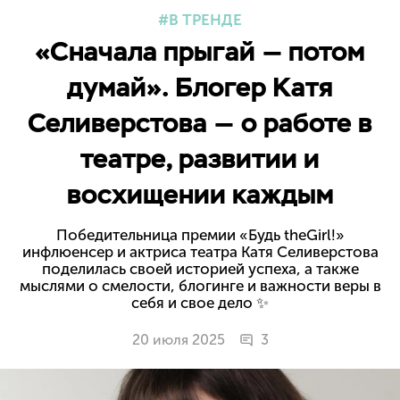
В ТРЕНДЕ
«Сначала прыгай — потом
думай». Блогер Катя
Селиверстова — о работе в
театре, развитии и
восхищении каждым
Победительница премии «Будь theGirl!»
инфлюенсер и актриса театра Катя Селиверстова
поделилась своей историей успеха, а также
мыслями о смелости, блогинге и важности веры в
себя и свое дело ✨
20 июля 2025
3