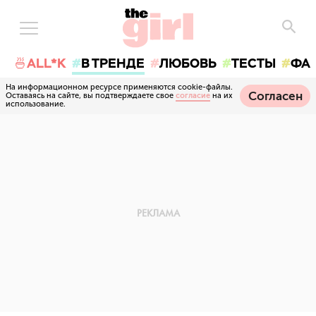
🍜ALL*K
В ТРЕНДЕ
ЛЮБОВЬ
ТЕСТЫ
ФА
На информационном ресурсе применяются cookie-файлы.
Согласен
Оставаясь на сайте, вы подтверждаете свое
согласие
на их
использование.