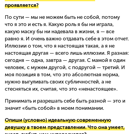
проявляется?
По сути — мы не можем быть не собой, потому
что я это и есть я. Какую роль я бы ни играла,
какую маску бы ни надевала в жизни, я — все
равно я. И очень важно отдавать себе в этом отчет.
Иллюзии о том, что я настоящая такая, а я не
настоящая другая — всего лишь иллюзии. Я разная:
сегодня — одна, завтра — другая. С мамой я один
человек, с мужем другой, с подругой — третий. И
моя позиция в том, что это абсолютная норма,
нужно выгуливать своих субличностей, а не
стесняться их, считая, что это «ненастоящее».
Принимать и разрешать себе быть разной — это и
значит «быть собой» в моем понимании.
Опиши (условно) идеальную современную
девушку в твоем представлении. Что она умеет,