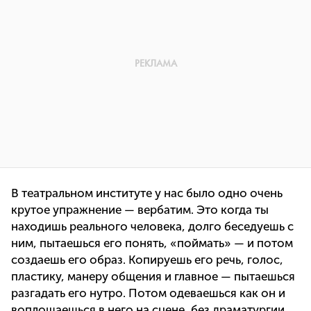
В театральном институте у нас было одно очень
крутое упражнение — вербатим. Это когда ты
находишь реального человека, долго беседуешь с
ним, пытаешься его понять, «поймать» — и потом
создаешь его образ. Копируешь его речь, голос,
пластику, манеру общения и главное — пытаешься
разгадать его нутро. Потом одеваешься как он и
воплощаешься в него на сцене, без драматургии,