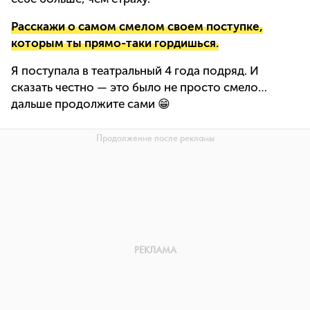
Расскажи о самом смелом своем поступке,
которым ты прямо-таки гордишься.
Я поступала в театральный 4 года подряд. И
сказать честно — это было не просто смело…
дальше продолжите сами 😁