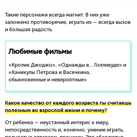
Такие персонажи всегда магнит. В них уже
заложено противоречие, играть их — всегда вызов
и большая радость.
Любимые фильмы
«Кролик Джоджо», «Однажды в… Голливуде» и
«Каникулы Петрова и Васечкина,
обыкновенные и невероятные»
Какое качество от каждого возраста ты считаешь
полезным во взрослой жизни и почему?
От ребенка — неустанный интерес к миру,
непосредственность и, конечно, умение играть,