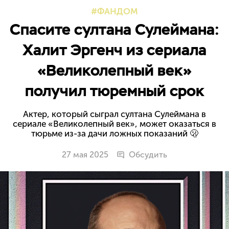
ФАНДОМ
Спасите султана Сулеймана:
Халит Эргенч из сериала
«Великолепный век»
получил тюремный срок
Актер, который сыграл султана Сулеймана в
сериале «Великолепный век», может оказаться в
тюрьме из-за дачи ложных показаний 🫢
27 мая 2025
Обсудить