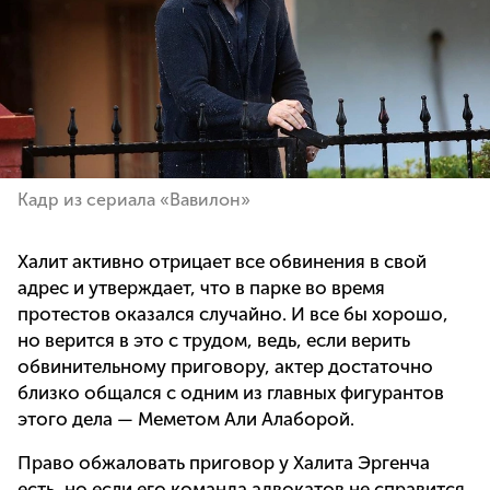
Кадр из сериала «Вавилон»
Халит активно отрицает все обвинения в свой
адрес и утверждает, что в парке во время
протестов оказался случайно. И все бы хорошо,
но верится в это с трудом, ведь, если верить
обвинительному приговору, актер достаточно
близко общался с одним из главных фигурантов
этого дела — Меметом Али Алаборой.
Право обжаловать приговор у Халита Эргенча
есть, но если его команда адвокатов не справится