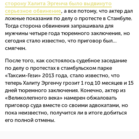
сторону Халита Эргенча было выдвинуто
серьезное обвинение
, а все потому, что актер дал
ложные показания по делу о протесте в Стамбуле.
Тогда сторона обвинения запрашивала для
мужчины четыре года тюремного заключения, но
сегодня стало известно, что приговор был…
смягчен.
После того, как состоялось судебное заседание
по делу о протестах в стамбульском парке
«Таксим-Гези» 2013 года, стало известно, что
теперь Халиту Эргенчу грозит 1 год 10 месяцев и 15
дней тюремного заключения. Конечно, актер из
«Великолепного века» намерен обжаловать
приговор суда вместе со своими адвокатами, но
пока неизвестно, получится ли в итоге добиться
его полной отмены.