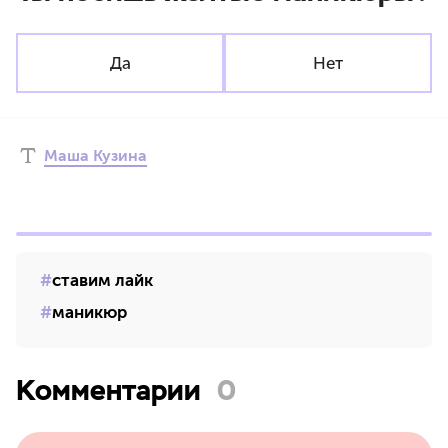
Да
Нет
Маша Кузина
ставим лайк
маникюр
Комментарии
0