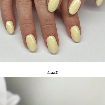
4 из 7