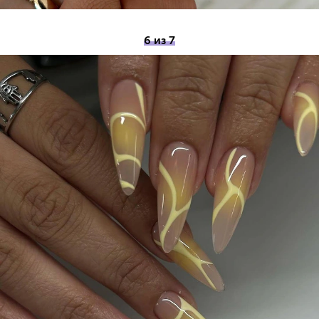
6 из 7