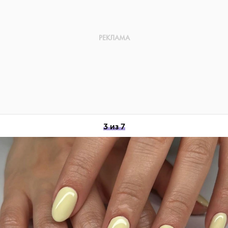
3 из 7