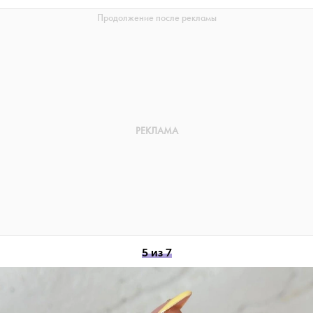
5 из 7