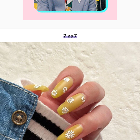
7 из 7