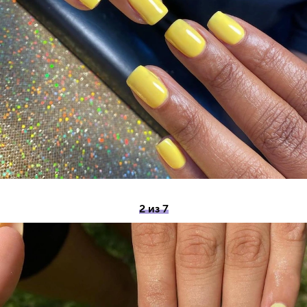
2 из 7