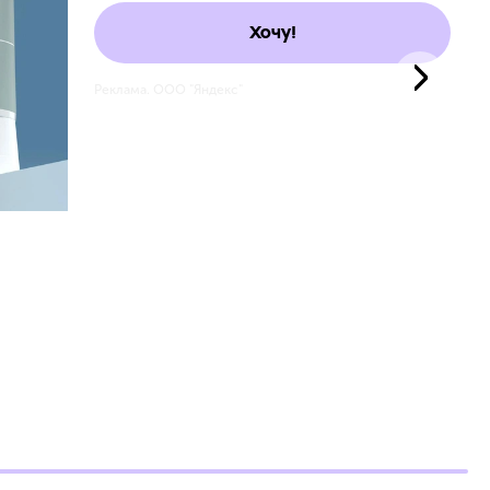
Хочу!
Реклама. ООО "Яндекс"