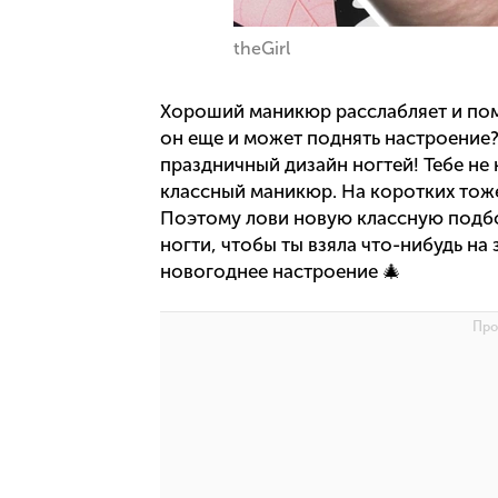
theGirl
Хороший маникюр расслабляет и помо
он еще и может поднять настроение?
праздничный дизайн ногтей! Тебе не
классный маникюр. На коротких тоже
Поэтому лови новую классную подб
ногти, чтобы ты взяла что-нибудь на
новогоднее настроение 🎄