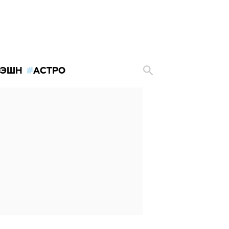
ЭШН
АСТРО