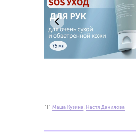
Маша Кузина
,
Настя Данилова