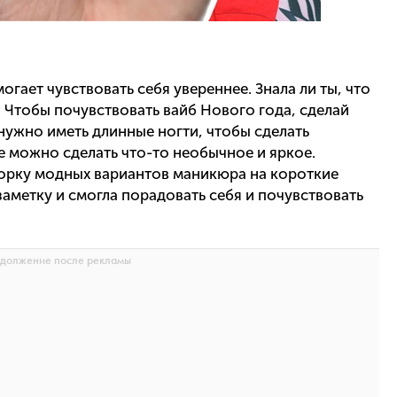
гает чувствовать себя увереннее. Знала ли ты, что
 Чтобы почувствовать вайб Нового года, сделай
 нужно иметь длинные ногти, чтобы сделать
 можно сделать что-то необычное и яркое.
орку модных вариантов маникюра на короткие
 заметку и смогла порадовать себя и почувствовать