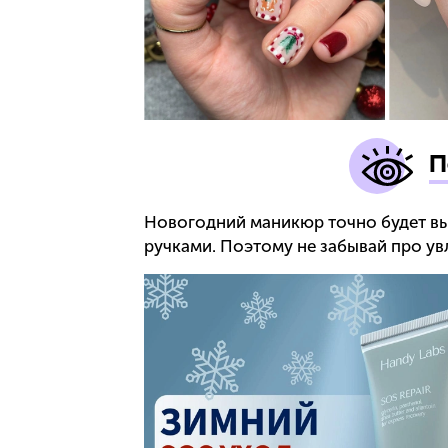
П
Новогодний маникюр точно будет выг
ручками. Поэтому не забывай про ув
влажняющий