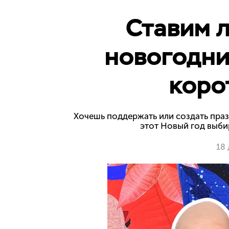
Ставим л
новогодни
коро
Хочешь поддержать или создать пра
этот Новый год выби
18 