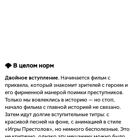
🌩️ В целом норм
Двойное вступление.
Начинается фильм с
приквела, который знакомит зрителей с героем и
его фирменной манерой поимки преступников.
Только мы вовлеклись в историю — но стоп,
начало фильма с главной историей не связано.
Затем идут долгие вступительные титры: с
красивой песней на фоне, с анимацией в стиле
«Игры Престолов», но немного бесполезные. Это
не критично, однако эту мешанину можно было