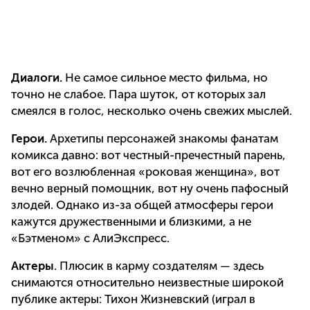
Диалоги.
Не самое сильное место фильма, но
точно не слабое. Пара шуток, от которых зал
смеялся в голос, несколько очень свежих мыслей.
Герои.
Архетипы персонажей знакомы фанатам
комикса давно: вот честный-пречестный парень,
вот его возлюбленная «роковая женщина», вот
вечно верный помощник, вот ну очень пафосный
злодей. Однако из-за общей атмосферы герои
кажутся дружественными и близкими, а не
«Бэтменом» с АлиЭкспресс.
Актеры
. Плюсик в карму создателям — здесь
снимаются относительно неизвестные широкой
публике актеры: Тихон Жизневский (играл в