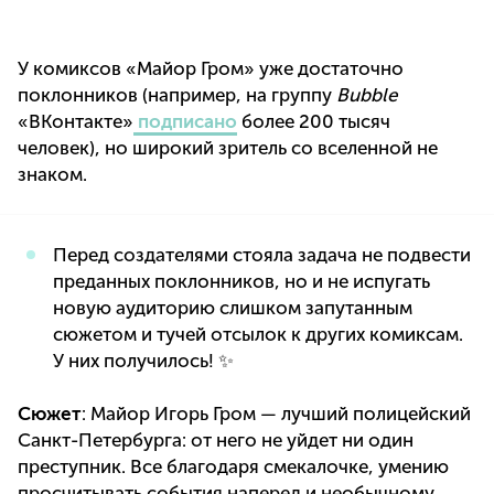
У комиксов «Майор Гром» уже достаточно
поклонников (например, на группу
Bubble
«ВКонтакте»
подписано
более 200 тысяч
человек), но широкий зритель со вселенной не
знаком.
Перед создателями стояла задача не подвести
преданных поклонников, но и не испугать
новую аудиторию слишком запутанным
сюжетом и тучей отсылок к других комиксам.
У них получилось! ✨
Сюжет
: Майор Игорь Гром — лучший полицейский
Санкт-Петербурга: от него не уйдет ни один
преступник. Все благодаря смекалочке, умению
просчитывать события наперед и необычному