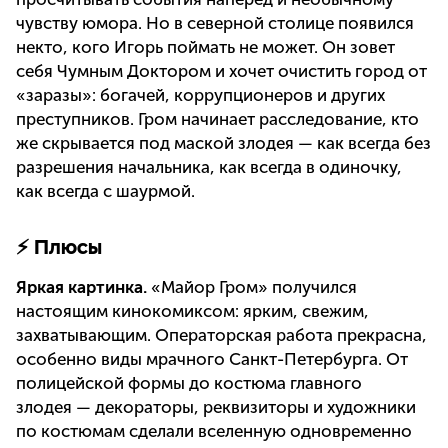
чувству юмора. Но в северной столице появился
некто, кого Игорь поймать не может. Он зовет
себя Чумным Доктором и хочет очистить город от
«заразы»: богачей, коррупционеров и других
преступников. Гром начинает расследование, кто
же скрывается под маской злодея — как всегда без
разрешения начальника, как всегда в одиночку,
как всегда с шаурмой.
⚡ Плюсы
Яркая картинка.
«Майор Гром» получился
настоящим кинокомиксом: ярким, свежим,
захватывающим. Операторская работа прекрасна,
особенно виды мрачного Санкт-Петербурга. От
полицейской формы до костюма главного
злодея — декораторы, реквизиторы и художники
по костюмам сделали вселенную одновременно