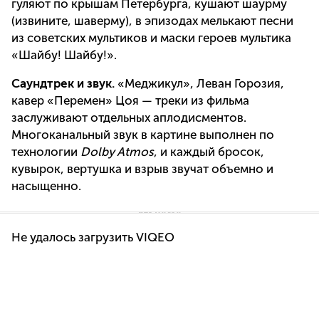
гуляют по крышам Петербурга, кушают шаурму
(извините, шаверму), в эпизодах мелькают песни
из советских мультиков и маски героев мультика
«Шайбу! Шайбу!».
Саундтрек и звук.
«Меджикул», Леван Горозия,
кавер «Перемен» Цоя — треки из фильма
заслуживают отдельных аплодисментов.
Многоканальный звук в картине выполнен по
технологии
Dolby Atmos
, и каждый бросок,
кувырок, вертушка и взрыв звучат объемно и
насыщенно.
Не удалось загрузить VIQEO