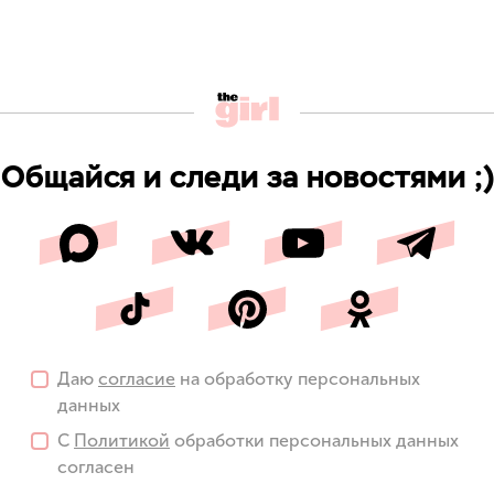
Общайся и следи за новостями ;)
Даю
согласие
на обработку персональных
данных
С
Политикой
обработки персональных данных
согласен