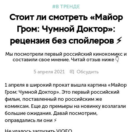
В ТРЕНДЕ
Стоит ли смотреть «Майор
Гром: Чумной Доктор»:
рецензия без спойлеров ⚡
Мы посмотрели первый российский кинокомикс и
составили свое мнение. Читай отзыв ниже 👇
5 апреля 2021
Обсудить
1 апреля в широкий прокат вышла картина «Майор
Гром: Чумной Доктор». Это первый российский
фильм, поставленный по российским же
комиксам. Еще до премьеры на новинку возлагали
большие ожидания. Давай посмотрим,
оправдались ли они ⚡
Не удалось загрузить VIQEO