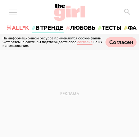
🍜ALL*K
В ТРЕНДЕ
ЛЮБОВЬ
ТЕСТЫ
ФА
На информационном ресурсе применяются cookie-файлы.
Согласен
Оставаясь на сайте, вы подтверждаете свое
согласие
на их
использование.