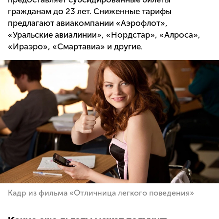
гражданам до 23 лет. Сниженные тарифы
предлагают авиакомпании «Аэрофлот»,
«Уральские авиалинии», «Нордстар», «Алроса»,
«Ираэро», «Смартавиа» и другие.
Кадр из фильма «Отличница легкого поведения»