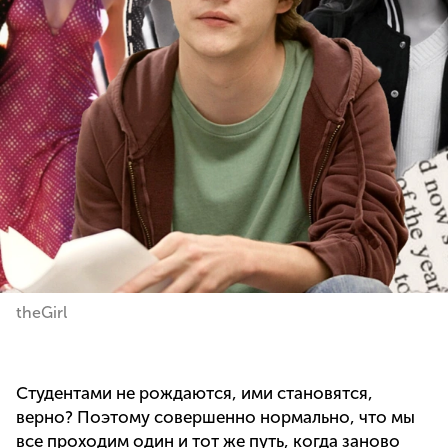
theGirl
Студентами не рождаются, ими становятся,
верно? Поэтому совершенно нормально, что мы
все проходим один и тот же путь, когда заново