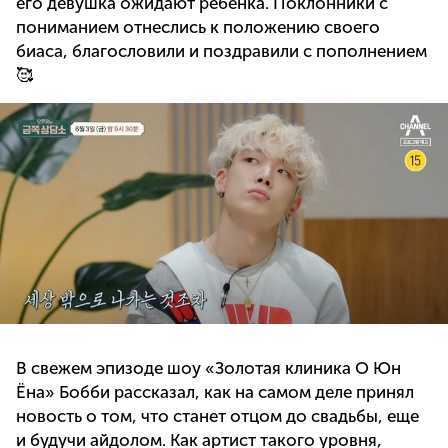
его девушка ожидают ребенка. Поклонники с
пониманием отнеслись к положению своего
биаса, благословили и поздравили с пополнением
🥰
В свежем эпизоде шоу «Золотая клиника О Юн
Ёна» Бобби рассказал, как на самом деле принял
новость о том, что станет отцом до свадьбы, еще
и будучи айдолом. Как артист такого уровня,