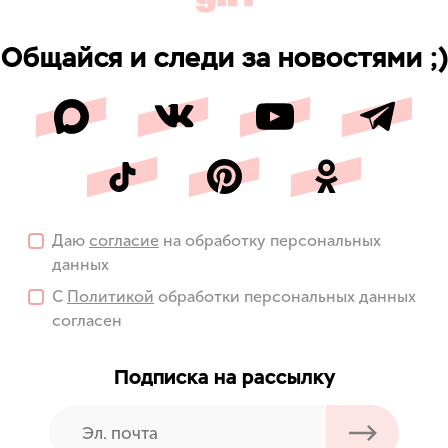
Общайся и следи за новостями ;)
Даю
согласие
на обработку персональных
данных
С
Политикой
обработки персональных данных
согласен
Подписка на рассылку