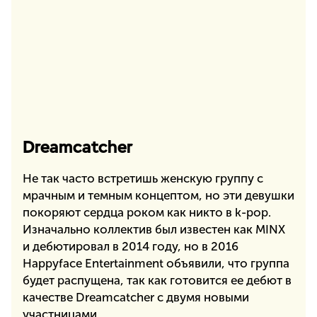
Dreamcatcher
Не так часто встретишь женскую группу с
мрачным и темным концептом, но эти девушки
покоряют сердца роком как никто в k-pop.
Изначально коллектив был известен как MINX
и дебютировал в 2014 году, но в 2016
Happyface Entertainment объявили, что группа
будет распущена, так как готовится ее дебют в
качестве Dreamcatcher с двумя новыми
участницами.