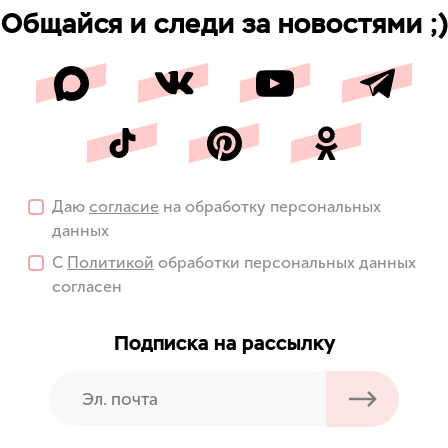
Общайся и следи за новостями ;)
Даю
согласие
на обработку персональных
данных
С
Политикой
обработки персональных данных
согласен
Подписка на рассылку