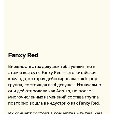
Fanxy Red
Внешность этих девушек тебя удивит, но в
этом и вся суть! Fanxy Red — это китайская
команда, которая дебютировала как k-pop
группа, состоящая из 4 девушек. Изначально
они дебютировали как Acrush, но после
многочисленных изменений состава группа
повторно вошла в индустрию как Fanxy Red.
Их концепт состоит в концепте быть тем, кем