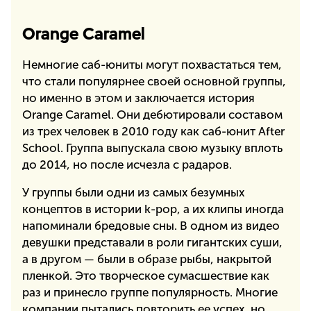
Orange Caramel
Немногие саб-юниты могут похвастаться тем,
что стали популярнее своей основной группы,
но именно в этом и заключается история
Orange Caramel. Они дебютировали составом
из трех человек в 2010 году как саб-юнит After
School. Группа выпускала свою музыку вплоть
до 2014, но после исчезла с радаров.
У группы были одни из самых безумных
концептов в истории k-pop, а их клипы иногда
напоминали бредовые сны. В одном из видео
девушки представали в роли гигантских суши,
а в другом — были в образе рыбы, накрытой
пленкой. Это творческое сумасшествие как
раз и принесло группе популярность. Многие
компании пытались повторить ее успех, но