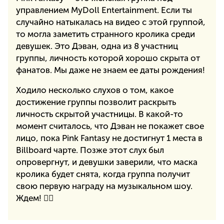
управлением MyDoll Entertainment. Если ты
случайно натыкалась на видео с этой группой,
то могла заметить странного кролика среди
девушек. Это Дэван, одна из 8 участниц
группы, личность которой хорошо скрыта от
фанатов. Мы даже не знаем ее даты рождения!
Ходило несколько слухов о том, какое
достижение группы позволит раскрыть
личность скрытой участницы. В какой-то
момент считалось, что Дэван не покажет свое
лицо, пока Pink Fantasy не достигнут 1 места в
Billboard чарте. Позже этот слух был
опровергнут, и девушки заверили, что маска
кролика будет снята, когда группа получит
свою первую награду на музыкальном шоу.
Ждем! ✊🏻