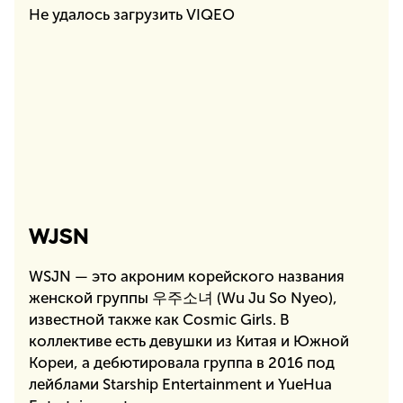
Не удалось загрузить VIQEO
WJSN
WSJN — это акроним корейского названия
женской группы 우주소녀 (Wu Ju So Nyeo),
известной также как Cosmic Girls. В
коллективе есть девушки из Китая и Южной
Кореи, а дебютировала группа в 2016 под
лейблами Starship Entertainment и YueHua