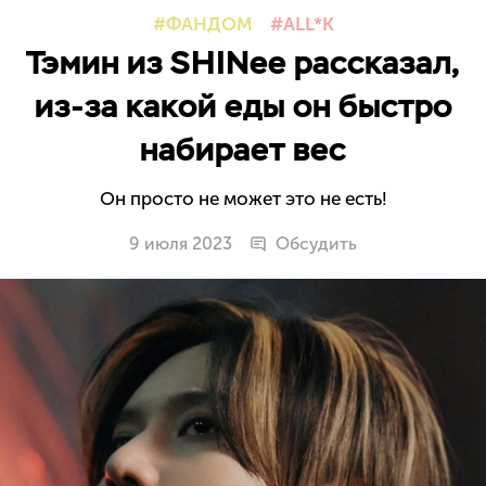
ФАНДОМ
ALL*K
Тэмин из SHINee рассказал,
из-за какой еды он быстро
набирает вес
Он просто не может это не есть!
9 июля 2023
Обсудить