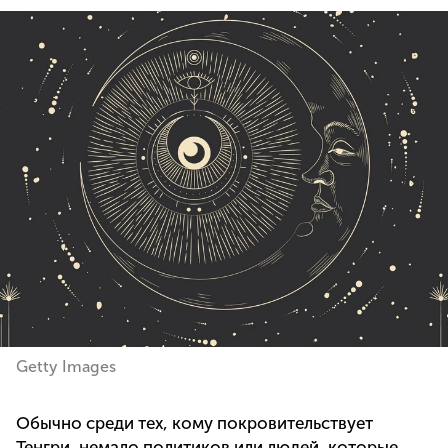
Getty Images
Обычно среди тех, кому покровительствует
Тенгри, немало политиков или людей, которые