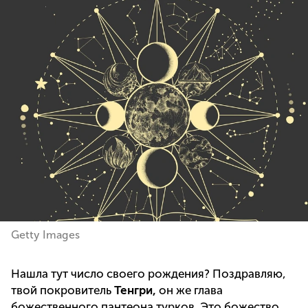
Getty Images
Нашла тут число своего рождения? Поздравляю,
твой покровитель
Тенгри,
он же глава
божественного пантеона турков. Это божество,