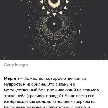
Getty Images
Мерген
— божество, которое отвечает за
мудрость и изобилие. Это сильный и
могущественный бог, проживающий на седьмом
этаже неба (красиво, правда?). Чаще всего его
изображали как молодого человека верхом на
белоснежном коне и обязательно с луком и