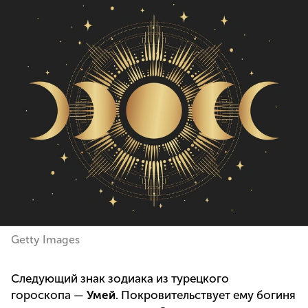
Getty Images
Следующий знак зодиака из турецкого
гороскопа —
Умей
. Покровительствует ему богиня