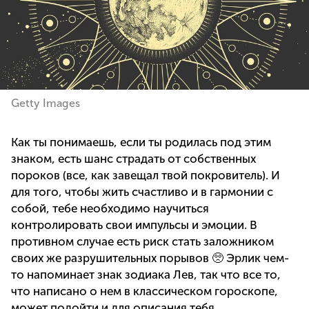
Getty Images
Как ты понимаешь, если ты родилась под этим
знаком, есть шанс страдать от собственных
пороков (все, как завещал твой покровитель). И
для того, чтобы жить счастливо и в гармонии с
собой, тебе необходимо научиться
контролировать свои импульсы и эмоции. В
противном случае есть риск стать заложником
своих же разрушительных порывов 🥺 Эрлик чем-
то напоминает знак зодиака Лев, так что все то,
что написано о нем в классическом гороскопе,
может подойти и для описания тебя.