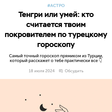
АСТРО
Тенгри или умей: кто
считается твоим
покровителем по турецкому
гороскопу
Самый точный гороскоп прямиком из Турции,
который расскажет о тебе практически все 👇
18 июля 2024
Обсудить