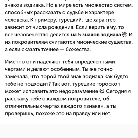
знаков зодиака. Но в мире есть множество систем,
способных рассказать о судьбе и характере
человека. К примеру, турецкий, где характер
зависит от числа рождения. Если верить ему, то
все человечество делится
на 5 знаков зодиака
🤯 И
их покровителям считаются мифические существа,
а если сказать точнее — божества.
Именно они наделяют тебя определенными
чертами и делают особенным. Ты же точно
замечала, что порой твой знак зодиака как будто
тебе не подходит? Так вот, турецкие гороскоп
может исправить это недоразумение 😋 Сегодня я
расскажу тебе о каждом покровителе, об
отличительных чертах каждого «знака», а ты
проверишь, похоже это на правду или нет.