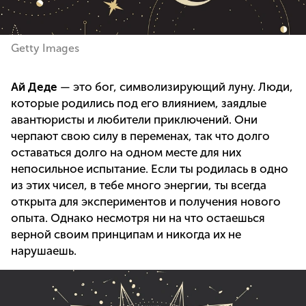
Getty Images
Ай Деде
— это бог, символизирующий луну. Люди,
которые родились под его влиянием, заядлые
авантюристы и любители приключений. Они
черпают свою силу в переменах, так что долго
оставаться долго на одном месте для них
непосильное испытание. Если ты родилась в одно
из этих чисел, в тебе много энергии, ты всегда
открыта для экспериментов и получения нового
опыта. Однако несмотря ни на что остаешься
верной своим принципам и никогда их не
нарушаешь.