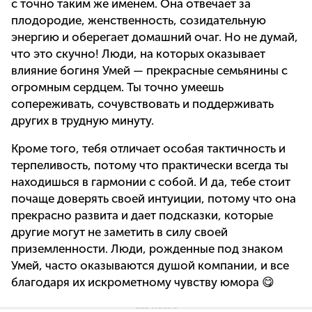
с точно таким же именем. Она отвечает за
плодородие, женственность, созидательную
энергию и оберегает домашний очаг. Но не думай,
что это скучно! Люди, на которых оказывает
влияние богиня Умей — прекрасные семьянины с
огромным сердцем. Ты точно умеешь
сопереживать, сочувствовать и поддерживать
других в трудную минуту.
Кроме того, тебя отличает особая тактичность и
терпеливость, потому что практически всегда ты
находишься в гармонии с собой. И да, тебе стоит
почаще доверять своей интуиции, потому что она
прекрасно развита и дает подсказки, которые
другие могут не заметить в силу своей
приземленности. Люди, рожденные под знаком
Умей, часто оказываются душой компании, и все
благодаря их искрометному чувству юмора 😋