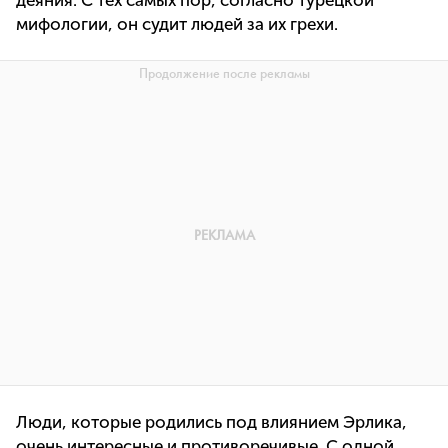
деяния. С тех самых пор, согласно турецкой
мифологии, он судит людей за их грехи.
Люди, которые родились под влиянием Эрлика,
очень интересные и противоречивые. С одной