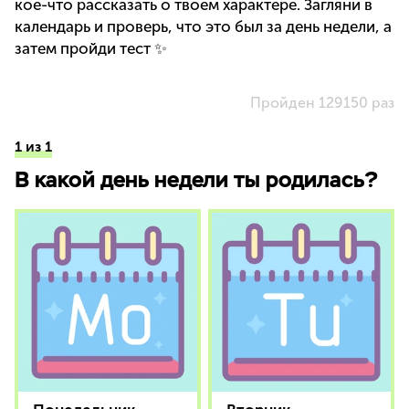
кое-что рассказать о твоем характере. Загляни в
календарь и проверь, что это был за день недели, а
затем пройди тест ✨
Пройден 129150 раз
1 из 1
В какой день недели ты родилась?