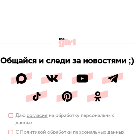
Общайся и следи за новостями ;)
Даю
согласие
на обработку персональных
данных
С
Политикой
обработки персональных данных