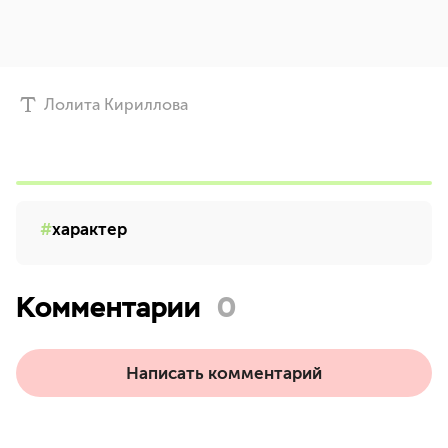
Лолита Кириллова
характер
Комментарии
0
Написать комментарий