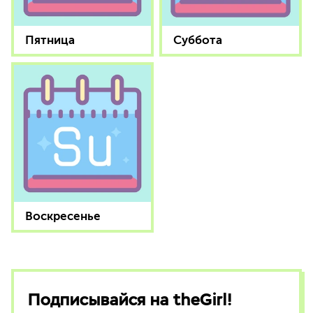
Пятница
Суббота
Воскресенье
Подписывайся на theGirl!