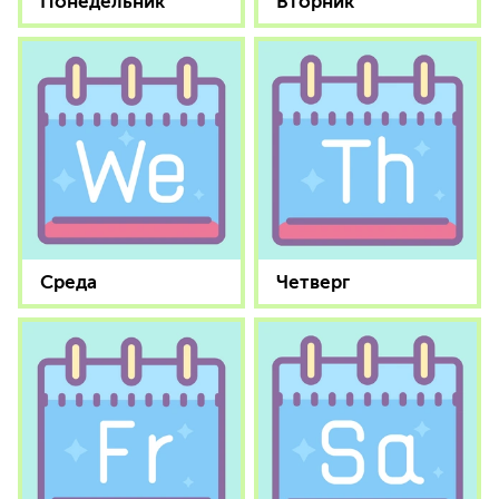
Понедельник
Вторник
Среда
Четверг