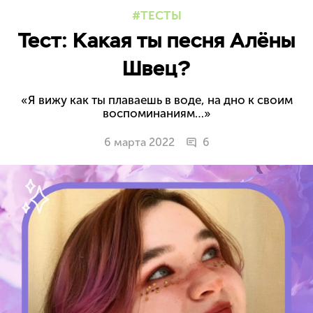
ТЕСТЫ
Тест: Какая ты песня Алёны
Швец?
«Я вижу как ты плаваешь в воде, на дно к своим
воспоминаниям…»
6 марта 2022
6