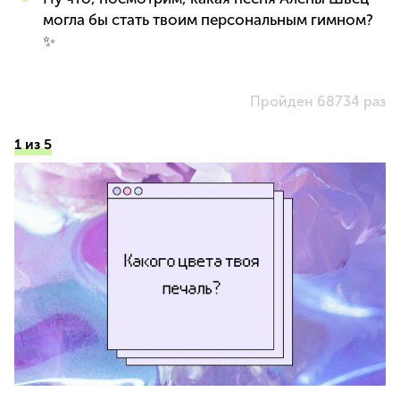
могла бы стать твоим персональным гимном?
✨
Пройден 68734 раз
1 из 5