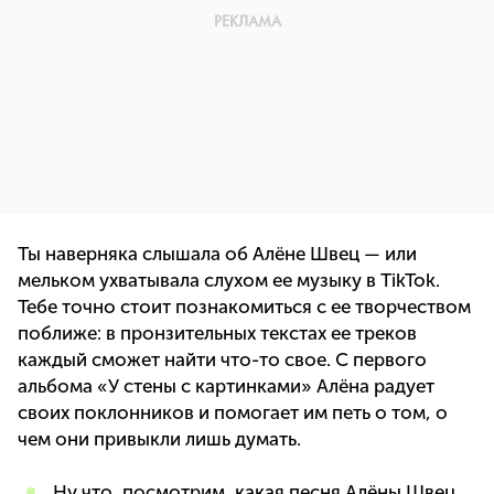
Ты наверняка слышала об Алёне Швец — или
мельком ухватывала слухом ее музыку в TikTok.
Тебе точно стоит познакомиться с ее творчеством
поближе: в пронзительных текстах ее треков
каждый сможет найти что-то свое. С первого
альбома «У стены с картинками» Алёна радует
своих поклонников и помогает им петь о том, о
чем они привыкли лишь думать.
Ну что, посмотрим, какая песня Алёны Швец