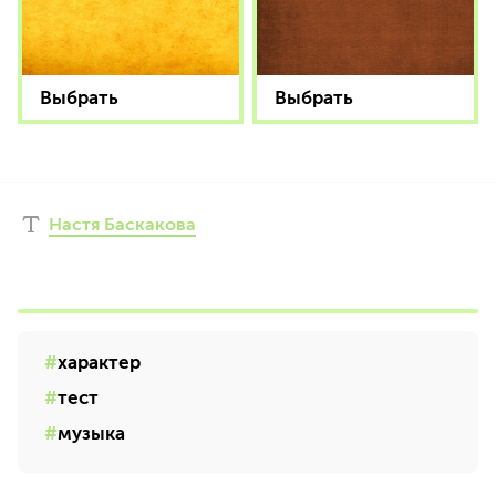
Выбрать
Выбрать
Настя Баскакова
характер
тест
музыка