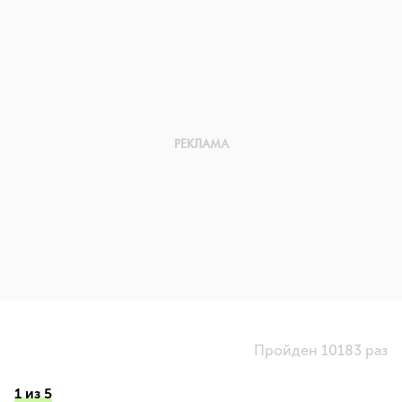
Пройден 10183 раз
1 из 5