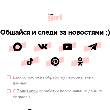
Общайся и следи за новостями ;)
Даю
согласие
на обработку персональных
данных
С
Политикой
обработки персональных данных
согласен