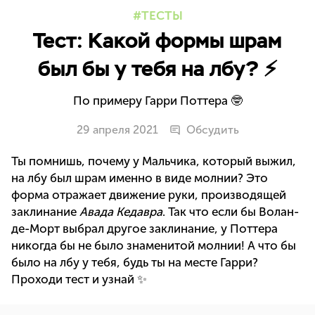
ТЕСТЫ
Тест: Какой формы шрам
был бы у тебя на лбу? ⚡
По примеру Гарри Поттера 🤓
29 апреля 2021
Обсудить
Ты помнишь, почему у Мальчика, который выжил,
на лбу был шрам именно в виде молнии? Это
форма отражает движение руки, производящей
заклинание
Авада Кедавра
. Так что если бы Волан-
де-Морт выбрал другое заклинание, у Поттера
никогда бы не было знаменитой молнии! А что бы
было на лбу у тебя, будь ты на месте Гарри?
Проходи тест и узнай ✨