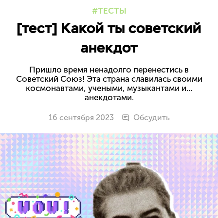
ТЕСТЫ
[тест] Какой ты советский
анекдот
Пришло время ненадолго перенестись в
Советский Союз! Эта страна славилась своими
космонавтами, учеными, музыкантами и…
анекдотами.
16 сентября 2023
Обсудить