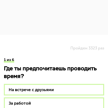
Пройден 3323 раз
1 из 6
Где ты предпочитаешь проводить
время?
На встрече с друзьями
За работой