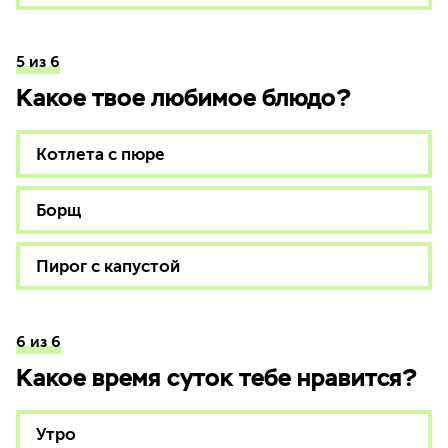
5 из 6
Какое твое любимое блюдо?
Котлета с пюре
Борщ
Пирог с капустой
6 из 6
Какое время суток тебе нравится?
Утро