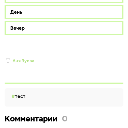
День
Вечер
Аня Зуева
тест
Комментарии
0