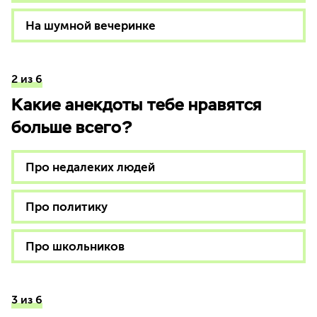
На шумной вечеринке
2 из 6
Какие анекдоты тебе нравятся
больше всего?
Про недалеких людей
Про политику
Про школьников
3 из 6