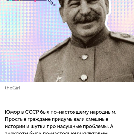
theGirl
Юмор в СССР был по-настоящему народным.
Простые граждане придумывали смешные
истории и шутки про насущные проблемы. А
анекдоты были по-настоящему культовым