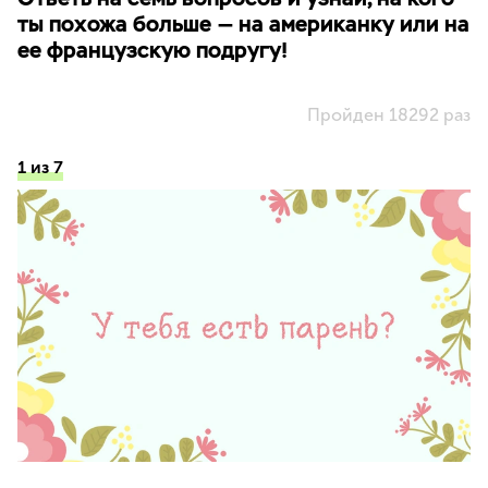
ты похожа больше — на американку или на
ее французскую подругу!
Пройден 18292 раз
1 из 7