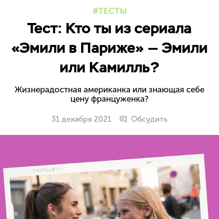
ТЕСТЫ
Тест: Кто ты из сериала
«Эмили в Париже» — Эмили
или Камилль?
Жизнерадостная американка или знающая себе
цену француженка?
31 декабря 2021
Обсудить