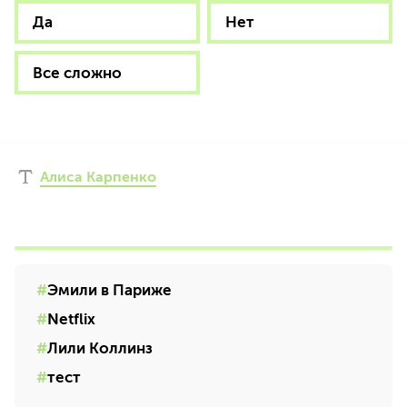
Да
Нет
Все сложно
Алиса Карпенко
Эмили в Париже
Netflix
Лили Коллинз
тест