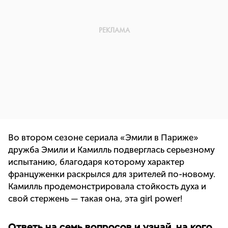
Во втором сезоне сериала «Эмили в Париже»
дружба Эмили и Камилль подверглась серьезному
испытанию, благодаря которому характер
француженки раскрылся для зрителей по-новому.
Камилль продемонстрировала стойкость духа и
свой стержень — такая она, эта girl power!
Ответь на семь вопросов и узнай, на кого