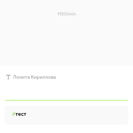
Лолита Кириллова
тест