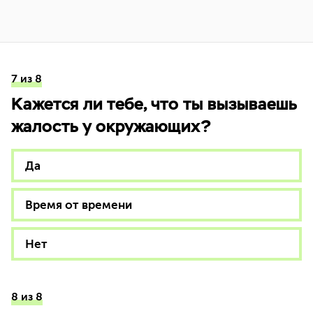
7 из 8
Кажется ли тебе, что ты вызываешь
жалость у окружающих?
Да
Время от времени
Нет
8 из 8