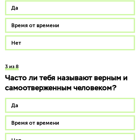
Да
Время от времени
Нет
3 из 8
Часто ли тебя называют верным и
самоотверженным человеком?
Да
Время от времени