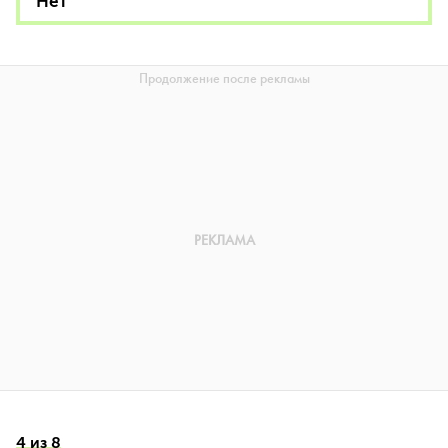
Нет
4 из 8