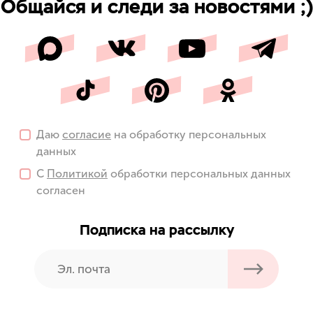
Общайся и следи за новостями ;)
Даю
согласие
на обработку персональных
данных
С
Политикой
обработки персональных данных
согласен
Подписка на рассылку