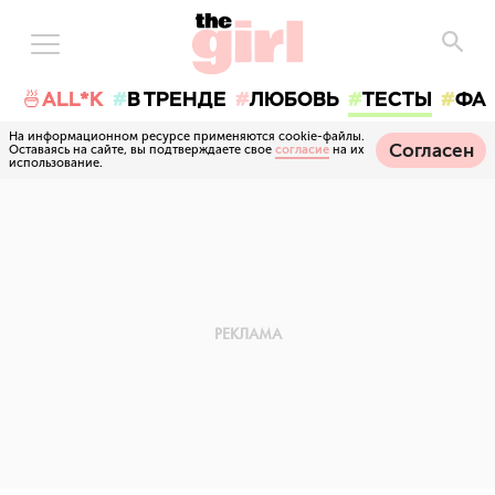
🍜ALL*K
В ТРЕНДЕ
ЛЮБОВЬ
ТЕСТЫ
ФА
На информационном ресурсе применяются cookie-файлы.
Согласен
Оставаясь на сайте, вы подтверждаете свое
согласие
на их
использование.