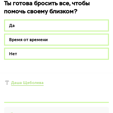
Ты готова бросить все, чтобы
помочь своему близком?
Да
Время от времени
Нет
Даша Щеболева