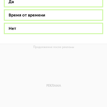
Да
Время от времени
Нет