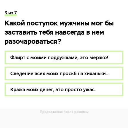
3 из 7
Какой поступок мужчины мог бы
заставить тебя навсегда в нем
разочароваться?
Флирт с моими подружками, это мерзко!
Сведение всех моих просьб на хиханьки…
Кража моих денег, это просто ужас.