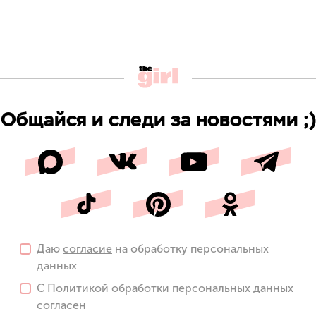
Общайся и следи за новостями ;)
Даю
согласие
на обработку персональных
данных
С
Политикой
обработки персональных данных
согласен