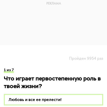
Пройден 9954 раз
1 из 7
Что играет первостепенную роль в
твоей жизни?
Любовь и все ее прелести!