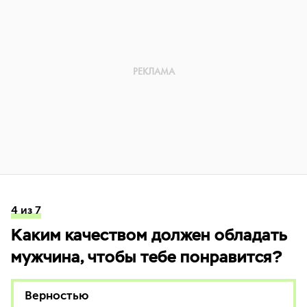
4 из 7
Каким качеством должен обладать
мужчина, чтобы тебе понравится?
Верностью