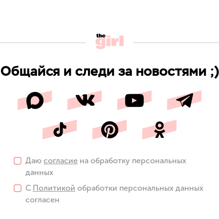
Общайся и следи за новостями ;)
Даю
согласие
на обработку персональных
данных
С
Политикой
обработки персональных данных
согласен