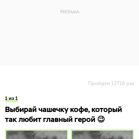
Пройден 12716 раз
1 из 1
Выбирай чашечку кофе, который
так любит главный герой 😉