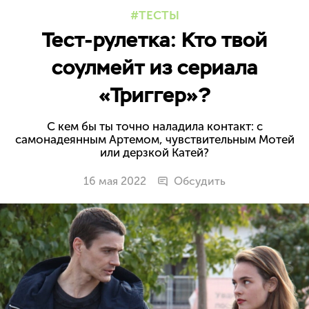
ТЕСТЫ
Тест-рулетка: Кто твой
соулмейт из сериала
«Триггер»?
С кем бы ты точно наладила контакт: с
самонадеянным Артемом, чувствительным Мотей
или дерзкой Катей?
16 мая 2022
Обсудить