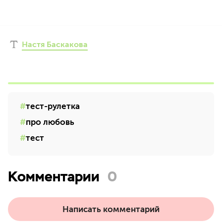
Настя Баскакова
тест-рулетка
про любовь
тест
Комментарии
0
Написать комментарий