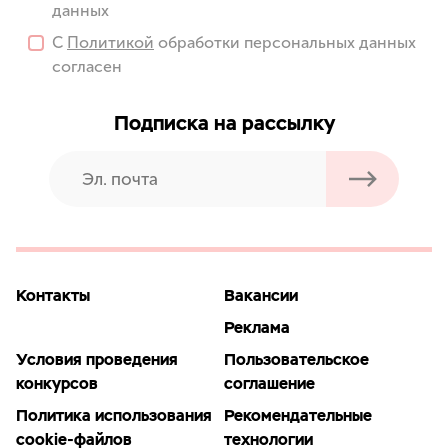
данных
С
Политикой
обработки персональных данных
согласен
Подписка на рассылку
Контакты
Вакансии
Реклама
Условия проведения
Пользовательское
конкурсов
соглашение
Политика использования
Рекомендательные
cookie-файлов
технологии