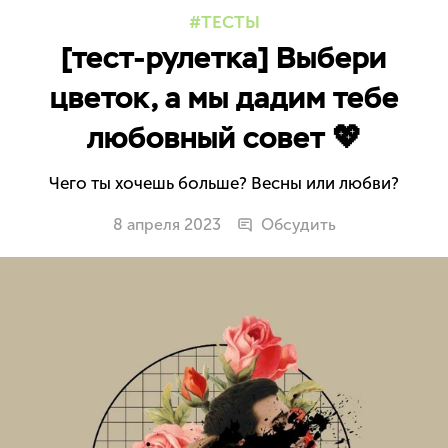
ТЕСТЫ
[тест-рулетка] Выбери
цветок, а мы дадим тебе
любовный совет 💖
Чего ты хочешь больше? Весны или любви?
8 апреля 2023
Обсудить