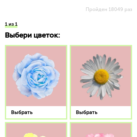
Пройден 18049 раз
1 из 1
Выбери цветок:
Выбрать
Выбрать