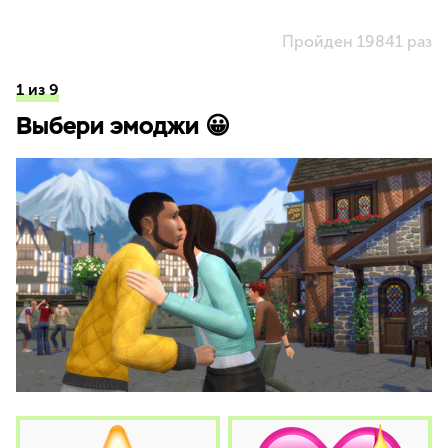
Пройден 19841 раз
1 из 9
Выбери эмоджи 😀