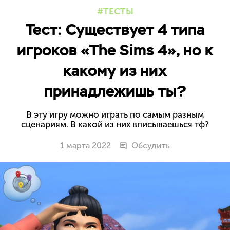
ТЕСТЫ
Тест: Существует 4 типа
игроков «The Sims 4», но к
какому из них
принадлежишь ты?
В эту игру можно играть по самым разным
сценариям. В какой из них вписываешься тф?
1 марта 2022
Обсудить