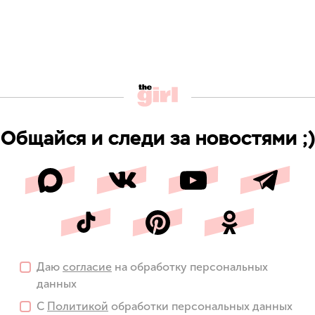
Общайся и следи за новостями ;)
Даю
согласие
на обработку персональных
данных
С
Политикой
обработки персональных данных