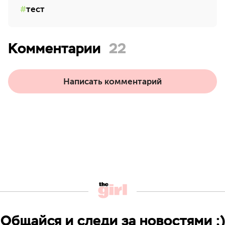
тест
Комментарии
22
Написать комментарий
Общайся и следи за новостями ;)