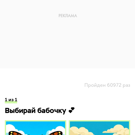
Пройден 60972 раз
1 из 1
Выбирай бабочку 💕