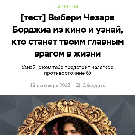
ТЕСТЫ
[тест] Выбери Чезаре
Борджиа из кино и узнай,
кто станет твоим главным
врагом в жизни
Узнай, с кем тебе предстоит нелегкое
противостояние 😯
18 сентября 2023
Обсудить