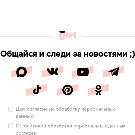
Общайся и следи за новостями ;)
Даю
согласие
на обработку персональных
данных
С
Политикой
обработки персональных данных
согласен