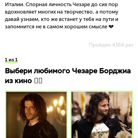
Италии. Спорная личность Чезаре до сих пор
вдохновляет многих на творчество, а потому
давай узнаем, кто же встанет у тебя на пути и
запомнится не в самом хорошем смысле 💔
Пройден 4364 раз
1 из 1
Выбери любимого Чезаре Борджиа
из кино 👇🏻