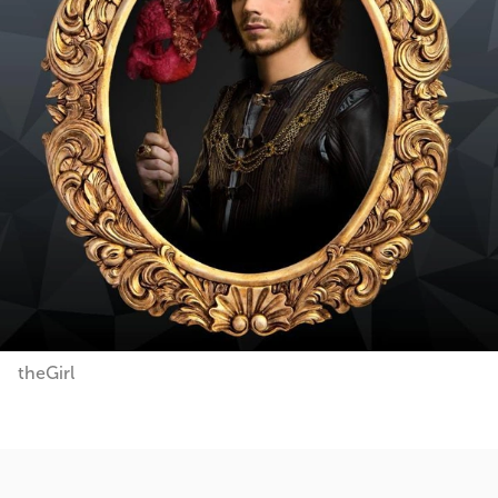
theGirl