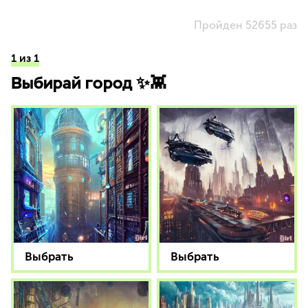
Пройден 52655 раз
1 из 1
Выбирай город ✨👾
Выбрать
Выбрать