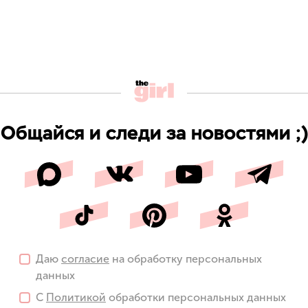
Общайся и следи за новостями ;)
Даю
согласие
на обработку персональных
данных
С
Политикой
обработки персональных данных