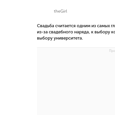
theGirl
Свадьба считается одним из самых г
из-за свадебного наряда, к выбору 
выбору университета.