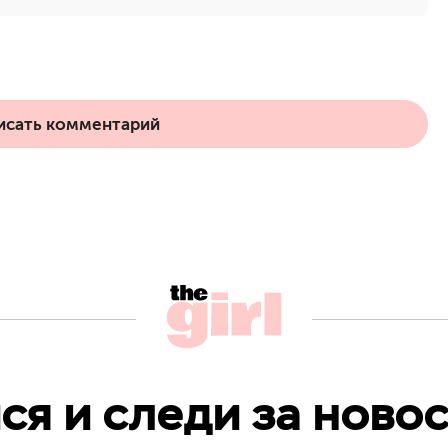
исать комментарий
я и следи за новос