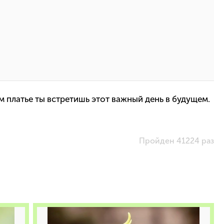
м платье ты встретишь этот важный день в будущем.
Пройден 41224 раз