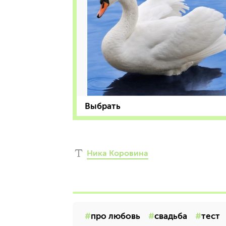
Выбрать
Ника Коровина
про любовь
свадьба
тест