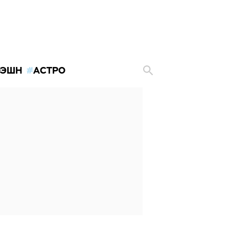
ЭШН
АСТРО