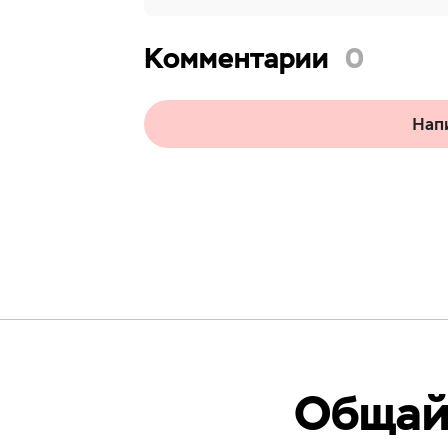
Комментарии
0
Нап
Общайс