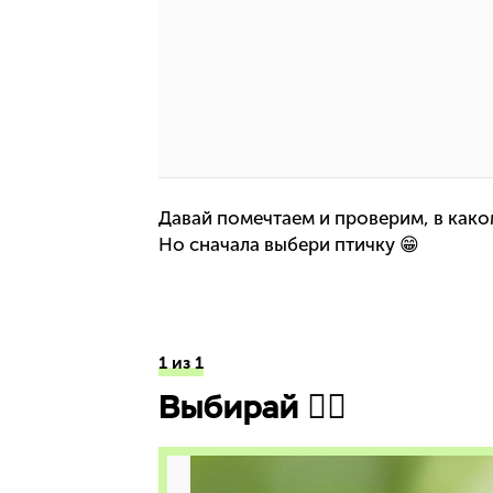
Давай помечтаем и проверим, в како
Но сначала выбери птичку 😁
1 из 1
Выбирай 👇🏻