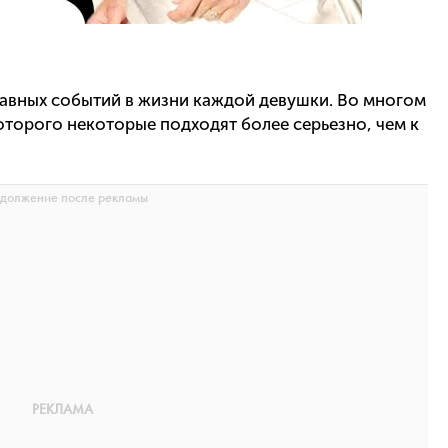
лавных событий в жизни каждой девушки. Во многом
которого некоторые подходят более серьезно, чем к