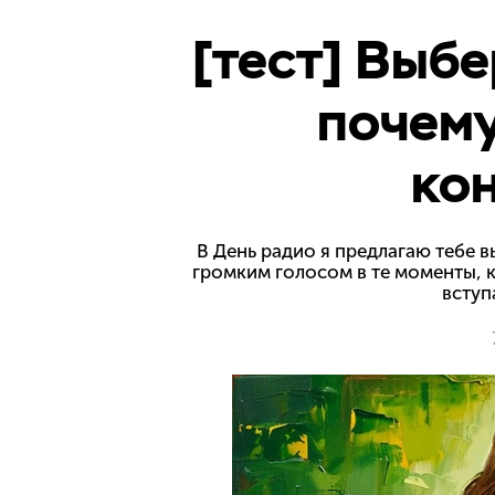
[тест] Выбе
почему
ко
В День радио я предлагаю тебе 
громким голосом в те моменты, 
вступ