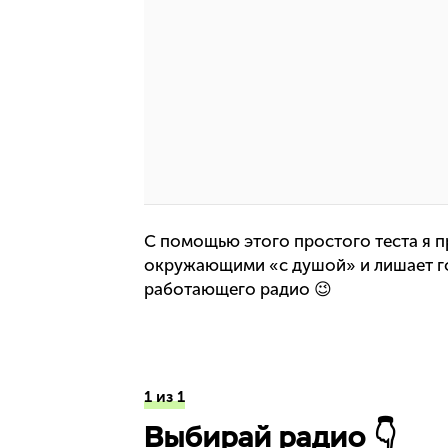
С помощью этого простого теста я пр
окружающими «с душой» и лишает гол
работающего радио 😉
1 из 1
Выбирай радио 👇