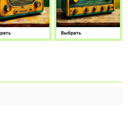
рать
Выбрать