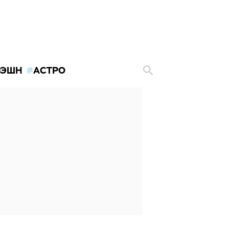
ЭШН
АСТРО