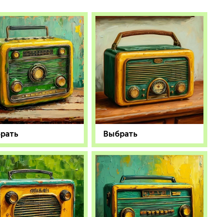
рать
Выбрать