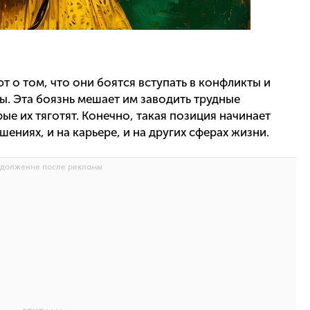
т о том, что они боятся вступать в конфликты и
ы. Эта боязнь мешает им заводить трудные
ые их тяготят. Конечно, такая позиция начинает
ениях, и на карьере, и на других сферах жизни.