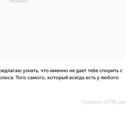
едлагаю узнать, что именно не дает тебе спорить с
оса. Того самого, который всегда есть у любого
Пройден 12788 раз