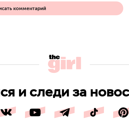
исать комментарий
я и следи за новос