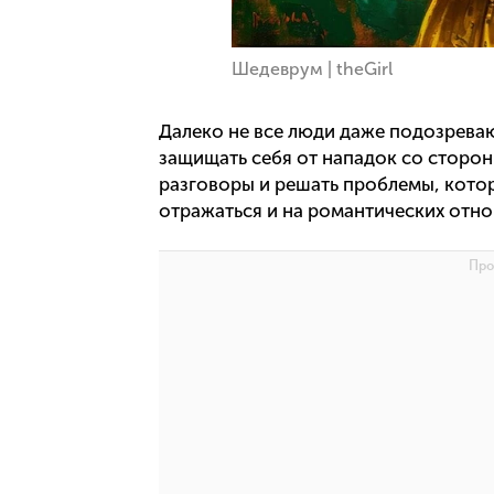
Шедеврум | theGirl
Далеко не все люди даже подозреваю
защищать себя от нападок со сторон
разговоры и решать проблемы, котор
отражаться и на романтических отнош