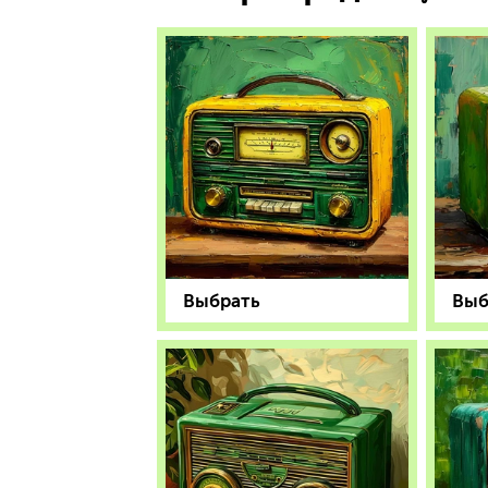
Выбрать
Выб