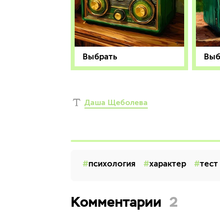
Выбрать
Выб
Даша Щеболева
психология
характер
тест
Комментарии
2