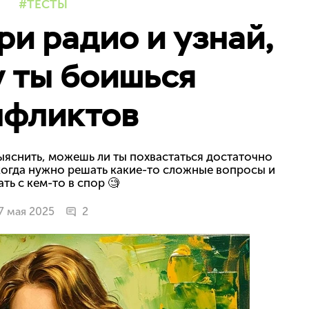
ТЕСТЫ
ри радио и узнай,
 ты боишься
нфликтов
выяснить, можешь ли ты похвастаться достаточно
когда нужно решать какие-то сложные вопросы и
ать с кем-то в спор 🧐
7 мая 2025
2