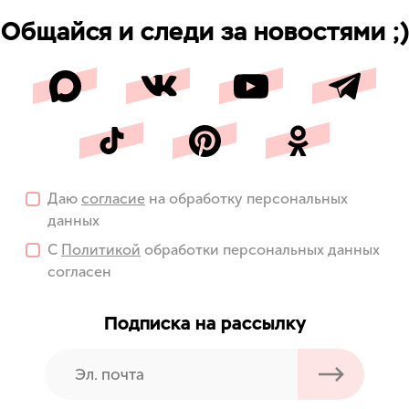
Общайся и следи за новостями ;)
Даю
согласие
на обработку персональных
данных
С
Политикой
обработки персональных данных
согласен
Подписка на рассылку