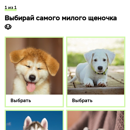
1 из 1
Выбирай самого милого щеночка
🐶
Выбрать
Выбрать