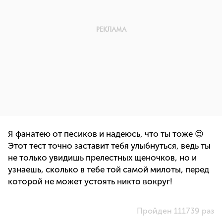
Я фанатею от песиков и надеюсь, что ты тоже 😍
Этот тест точно заставит тебя улыбнуться, ведь ты
не только увидишь прелестных щеночков, но и
узнаешь, сколько в тебе той самой милоты, перед
которой не может устоять никто вокруг!
Пройден 111739 раз