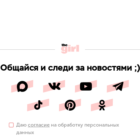
Общайся и следи за новостями ;)
Даю
согласие
на обработку персональных
данных