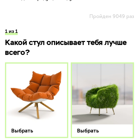
Пройден 9049 раз
1 из 1
Какой стул описывает тебя лучше
всего?
Выбрать
Выбрать