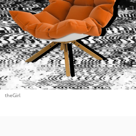
theGirl