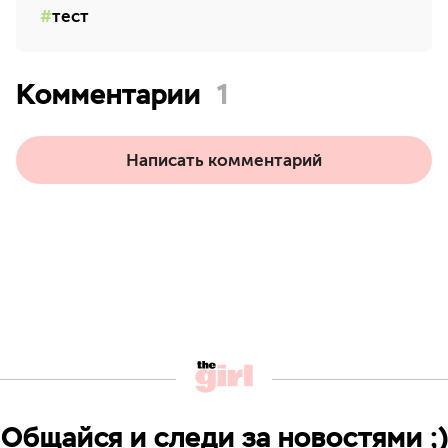
тест
Комментарии
1
Написать комментарий
Общайся и следи за новостями ;)