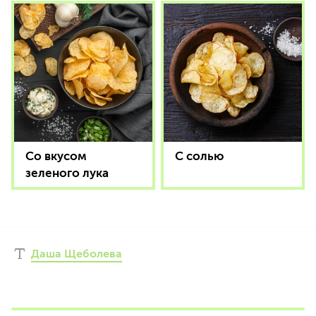
Со вкусом
С солью
зеленого лука
Даша Щеболева