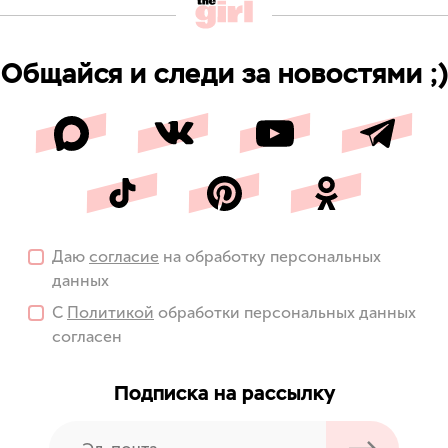
Общайся и следи за новостями ;)
Даю
согласие
на обработку персональных
данных
С
Политикой
обработки персональных данных
согласен
Подписка на рассылку