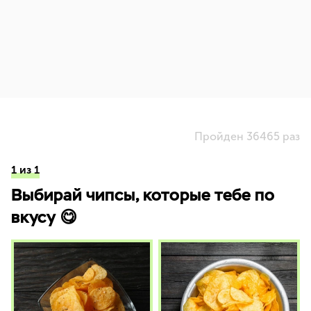
Пройден 36465 раз
1 из 1
Выбирай чипсы, которые тебе по
вкусу 😋