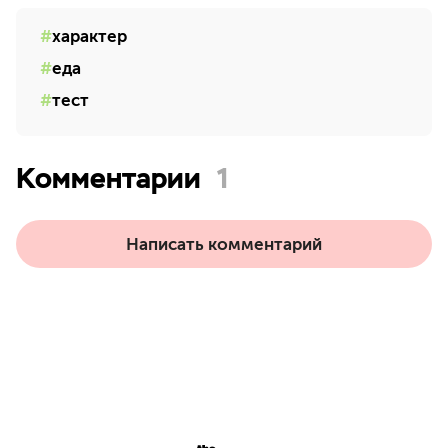
характер
еда
тест
Комментарии
1
Написать комментарий