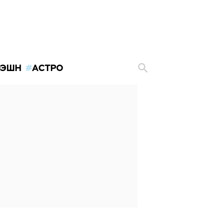
ЭШН
АСТРО