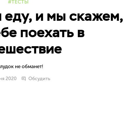
ТЕСТЫ
 еду, и мы скажем,
ебе поехать в
ешествие
лудок не обманет!
ня 2020
Обсудить