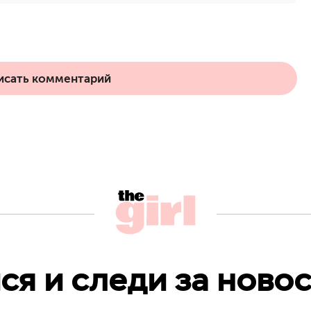
исать комментарий
я и следи за новос