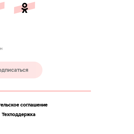
ен
одписаться
ельское соглашение
Техподдержка