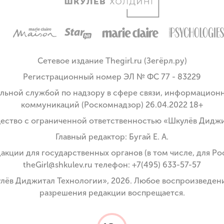
Сетевое издание Thegirl.ru (Зегёрл.ру)
Регистрационный номер ЭЛ № ФС 77 - 83229
льной службой по надзору в сфере связи, информационн
коммуникаций (Роскомнадзор) 26.04.2022 18+
ество с ограниченной ответственностью «Шкулёв Дидж
Главный редактор: Бугай Е. А.
кции для государственных органов (в том числе, для Рос
theGirl@shkulev.ru телефон: +7(495) 633-57-57
улёв Диджитал Технологии», 2026. Любое воспроизведени
разрешения редакции воспрещается.