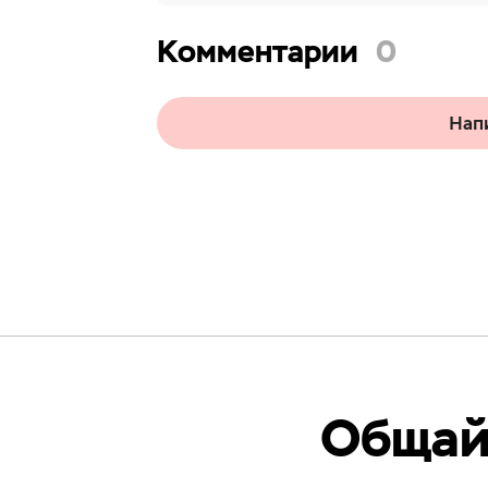
Комментарии
0
Нап
Общайс