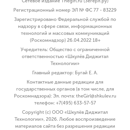
Сетевое издание Thegirl.ru (Зегёрл.ру)
Регистрационный номер ЭЛ № ФС 77 - 83229
Зарегистрировано Федеральной службой по
надзору в сфере связи, информационных
технологий и массовых коммуникаций
(Роскомнадзор) 26.04.2022 18+
Учредитель: Общество с ограниченной
ответственностью «Шкулёв Диджитал
Технологии»
Главный редактор: Бугай Е. А.
Контактные данные редакции для
государственных органов (в том числе, для
Роскомнадзора): Эл. почта: theGirl@shkulev.ru
телефон: +7(495) 633-57-57
Copyright (с) ООО «Шкулёв Диджитал
Технологии», 2026. Любое воспроизведение
материалов сайта без разрешения редакции