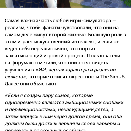
Самая важная часть любой игры-симулятора —
реализм, чтобы фанаты чувствовали, что они на
самом деле живут второй жизнью. Большую роль в
этом играет искусственный интеллект, и если он
ведет себя нереалистично, это портит
захватывающий игровой процесс. Пользователи
на форумах отметили, что они хотят видеть
улучшения в
«ИИ, чертах характера и развитии
сюжета»
, которые оживят окрестности The Sims 5.
Далее они объясняют:
«Если я создам пару симов, которые
одновременно являются амбициозными снобами
и перфекционистами, ненавидящими детей, а
затем вернусь к ним через долгое время, они оба
должны были достичь вершины своей карьеры и
переехать в роскошный особняк».