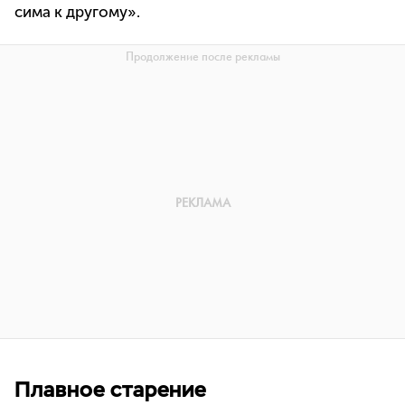
сима к другому».
Плавное старение