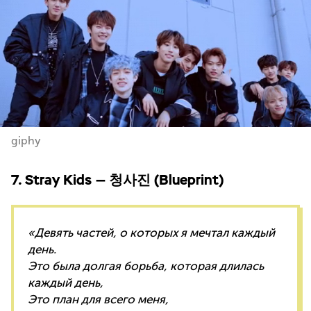
giphy
7. Stray Kids — 청사진 (Blueprint)
«Девять частей, о которых я мечтал каждый
день.
Это была долгая борьба, которая длилась
каждый день,
Это план для всего меня,