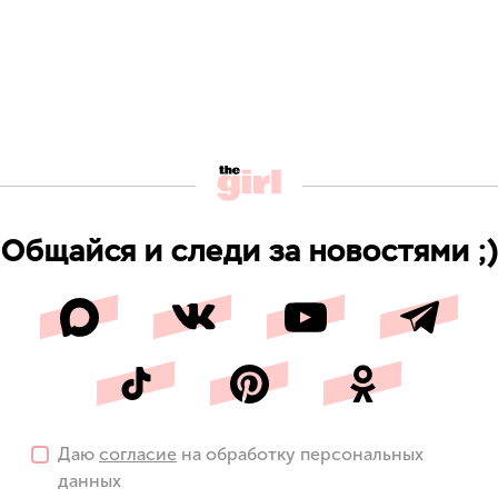
Общайся и следи за новостями ;)
Даю
согласие
на обработку персональных
данных