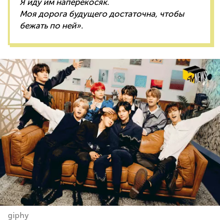
Я иду им наперекосяк.
Моя дорога будущего достаточна, чтобы
бежать по ней».
giphy