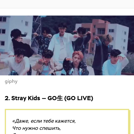
giphy
2. Stray Kids — GO生 (GO LIVE)
«Даже, если тебе кажется,
Что нужно спешить,