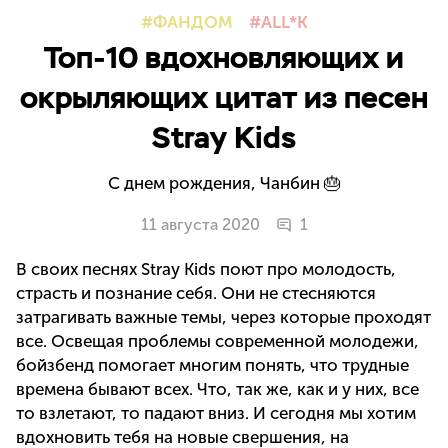
ФАНДОМ
ALL*K
Топ-10 вдохновляющих и
окрыляющих цитат из песен
Stray Kids
С днем рождения, Чанбин 🎂
11 августа 2020
1
В своих песнях Stray Kids поют про молодость,
страсть и познание себя. Они не стесняются
затрагивать важные темы, через которые проходят
все. Освещая проблемы современной молодежи,
бойзбенд помогает многим понять, что трудные
времена бывают всех. Что, так же, как и у них, все
то взлетают, то падают вниз. И сегодня мы хотим
вдохновить тебя на новые свершения, на