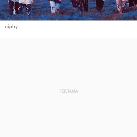
giphy