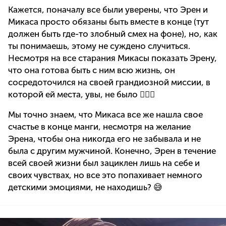
Кажется, поначалу все были уверены, что Эрен и
Микаса просто обязаны быть вместе в конце (тут
должен быть где-то злобный смех на фоне), но, как
ты понимаешь, этому не суждено случиться.
Несмотря на все старания Микасы показать Эрену,
что она готова быть с ним всю жизнь, он
сосредоточился на своей грандиозной миссии, в
которой ей места, увы, не было 🤷🏻‍♀️
Мы точно знаем, что Микаса все же нашла свое
счастье в конце манги, несмотря на желание
Эрена, чтобы она никогда его не забывала и не
была с другим мужчиной. Конечно, Эрен в течение
всей своей жизни был зациклен лишь на себе и
своих чувствах, но все это попахивает немного
детскими эмоциями, не находишь? 😅