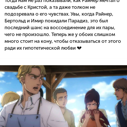
Тогда нам не раз показывали, как Райнер мечтал о
свадьбе с Кристой, а та даже толком не
подозревала о его чувствах. Увы, когда Райнер,
Бертольд и Имир покидали Парадиз, это был
последний шанс на воссоединение для их пары,
чего не произошло. Теперь же у обоих слишком
много стоит на кону, чтобы отказываться от этого
ради их гипотетической любви 💔