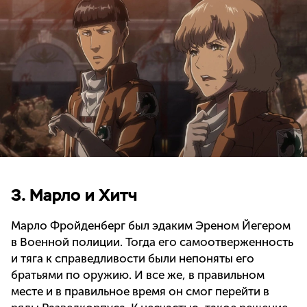
3. Марло и Хитч
Марло Фройденберг был эдаким Эреном Йегером
в Военной полиции. Тогда его самоотверженность
и тяга к справедливости были непоняты его
братьями по оружию. И все же, в правильном
месте и в правильное время он смог перейти в