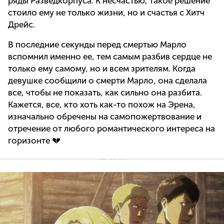
ряды Разведкорпуса. К несчастью, такое решение
стоило ему не только жизни, но и счастья с Хитч
Дрейс.
В последние секунды перед смертью Марло
вспомнил именно ее, тем самым разбив сердце не
только ему самому, но и всем зрителям. Когда
девушке сообщили о смерти Марло, она сделала
все, чтобы не показать, как сильно она разбита.
Кажется, все, кто хоть как-то похож на Эрена,
изначально обречены на самопожертвование и
отречение от любого романтического интереса на
горизонте 💔