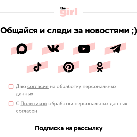
Общайся и следи за новостями ;)
Даю
согласие
на обработку персональных
данных
С
Политикой
обработки персональных данных
согласен
Подписка на рассылку