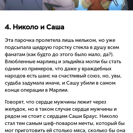
4. Николо и Саша
Эта парочка пролетела лишь мельком, но уже
подсыпала щедрую горстку стекла в душу всем
фанатам (как будто до этого было мало, да?).
Влюбленные марлиец и эльдийка могли бы стать
одним из примеров, что даже у враждебных
народов есть шанс на счастливый союз, но, увы,
судьба задумала иначе, и Сашу убили в самом
конце операции в Марлии.
Говорят, что сердце мужчины лежит через
желудок, но в таком случае сердце мужчины и
рядом не стоит с сердцем Саши Браус. Николо
стал тем самым шеф-поваром мечты, который бы
мог приготовить ей столько мяса, сколько бы она