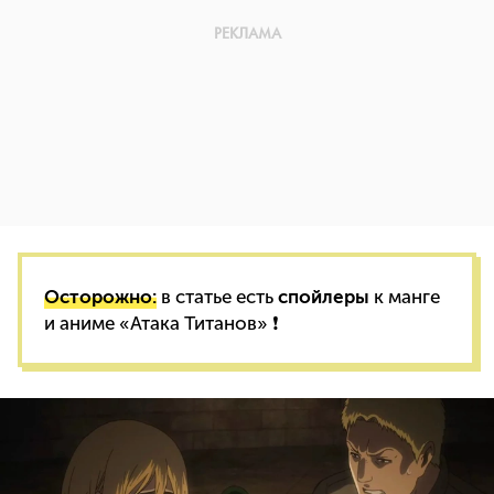
Осторожно:
в статье есть
спойлеры
к манге
и аниме «Атака Титанов» ❗️