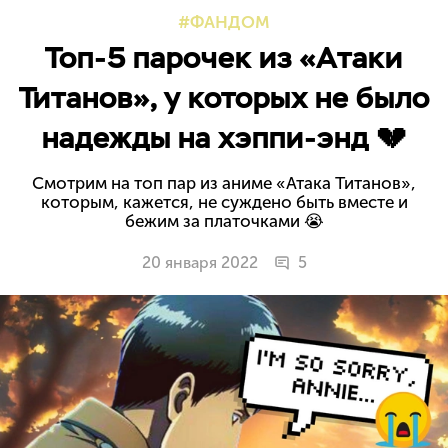
ФАНДОМ
Топ-5 парочек из «Атаки
Титанов», у которых не было
надежды на хэппи-энд 💔
Смотрим на топ пар из аниме «Атака Титанов»,
которым, кажется, не суждено быть вместе и
бежим за платочками 😭
20 января 2022
5