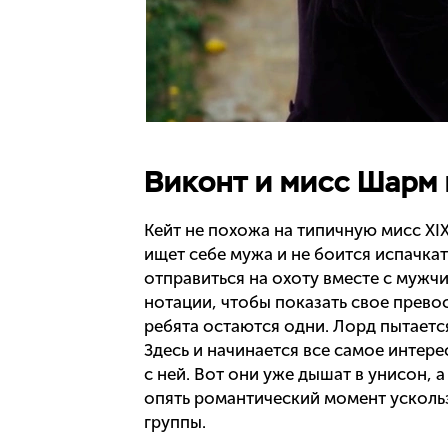
Виконт и мисс Шарм 
Кейт не похожа на типичную мисс XIX
ищет себе мужа и не боится испачкат
отправиться на охоту вместе с мужчи
нотации, чтобы показать свое прево
ребята остаются одни. Лорд пытаетс
Здесь и начинается все самое интер
с ней. Вот они уже дышат в унисон, 
опять романтический момент усколь
группы.