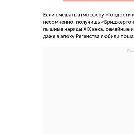
Если смешать атмосферу «Гордости 
несомненно, получишь «Бриджертонов
пышные наряды XIX века, семейные ин
даже в эпоху Регенства любили поша