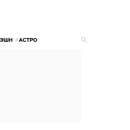
ЭШН
АСТРО