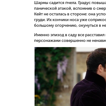
Шармы садится пчела. Градус повыша
панической атакой, вспомнив о смер
Кейт не осталась в стороне: она успо
груди. Их кончики носа уже соприкос
большому огорчению, окунуться в не
Именно эпизод в саду все расставил 
персонажами совершенно не ненавист