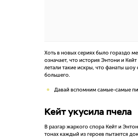
Хоть в новых сериях было гораздо ме
означает, что история Энтони и Кей
летали такие искры, что фанаты шоу 
большего.
Давай вспомним самые-самые пи
Кейт укусила пчела
В разгар жаркого спора Кейт и Энто
тонах каждый из героев пытается док