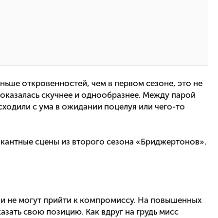
ньше откровенностей, чем в первом сезоне, это не
т оказалась скучнее и однообразнее. Между парой
сходили с ума в ожидании поцелуя или чего-то
кантные сцены из второго сезона «Бриджертонов».
ни не могут прийти к компромиссу. На повышенных
азать свою позицию. Как вдруг на грудь мисс