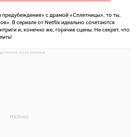
и предубеждения» с драмой «Сплетницы», то ты,
». В сериале от Netflix идеально сочетаются
триги и, конечно же, горячие сцены. Не секрет, что
лить!