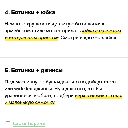
4. Ботинки + юбка
Немного хрупкости аутфиту с ботинками в
армейском стиле может придать
юбка с разрезом
и интересным принтом
.
Смотри и вдохновляйся:
5. Ботинки + джинсы
Под массивную обувь идеально подойдут mom
или wide leg джинсы. Ну а для того, чтобы
уравновесить образ, подбери
верх в нежных тонах
и маленькую сумочку.
Дарья Тюрина