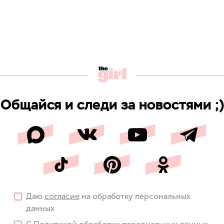
Общайся и следи за новостями ;)
Даю
согласие
на обработку персональных
данных