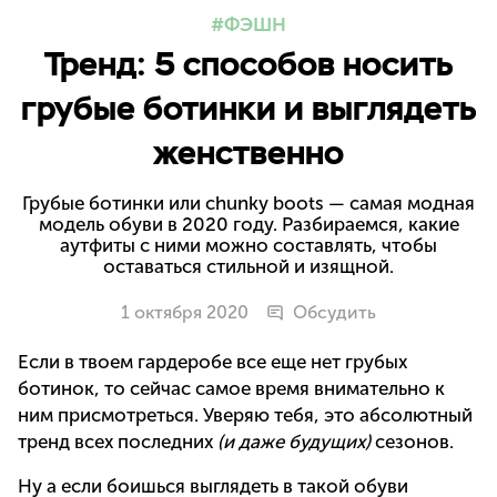
ФЭШН
Тренд: 5 способов носить
грубые ботинки и выглядеть
женственно
Грубые ботинки или chunky boots — самая модная
модель обуви в 2020 году. Разбираемся, какие
аутфиты с ними можно составлять, чтобы
оставаться стильной и изящной.
1 октября 2020
Обсудить
Если в твоем гардеробе все еще нет грубых
ботинок, то сейчас самое время внимательно к
ним присмотреться. Уверяю тебя, это абсолютный
тренд всех последних
(и даже будущих)
сезонов.
Ну а если боишься выглядеть в такой обуви