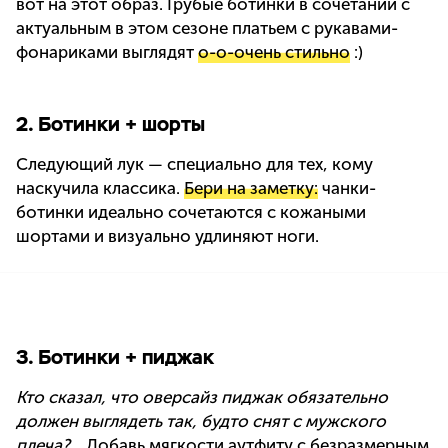
вот на этот образ. Грубые ботинки в сочетании с
актуальным в этом сезоне платьем с рукавами-
фонариками выглядят
о-о-очень стильно
:)
2. Ботинки + шорты
Следующий лук — специально для тех, кому
наскучила классика.
Бери на заметку:
чанки-
ботинки идеально сочетаются с кожаными
шортами и визуально удлиняют ноги.
3. Ботинки + пиджак
Кто сказал, что оверсайз пиджак обязательно
должен выглядеть так, будто снят с мужского
плеча?...
Добавь мягкости аутфиту с безразмерным