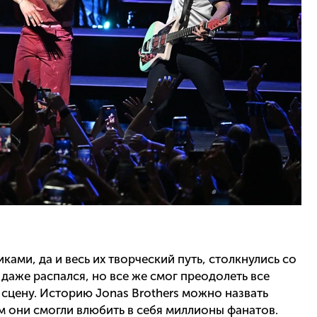
ми, да и весь их творческий путь, столкнулись со
даже распался, но все же смог преодолеть все
 сцену. Историю Jonas Brothers можно назвать
ем они смогли влюбить в себя миллионы фанатов.