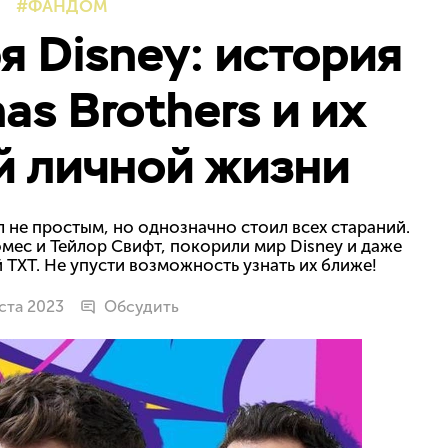
ФАНДОМ
я Disney: история
as Brothers и их
й личной жизни
л не простым, но однозначно стоил всех стараний.
мес и Тейлор Свифт, покорили мир Disney и даже
 TXT. Не упусти возможность узнать их ближе!
уста 2023
Обсудить