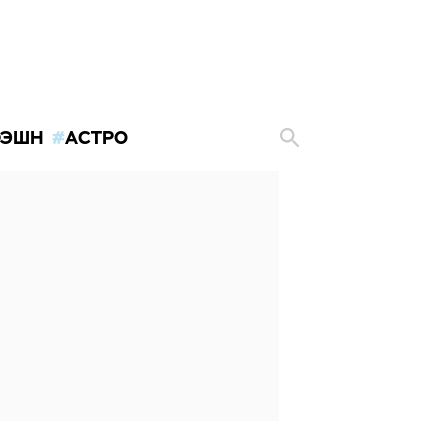
ЭШН
АСТРО