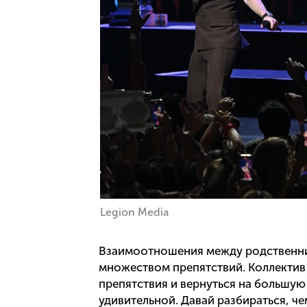
Legion Media
Взаимоотношения между родственника
множеством препятствий. Коллектив 
препятствия и вернуться на большую
удивительной. Давай разбираться, ч