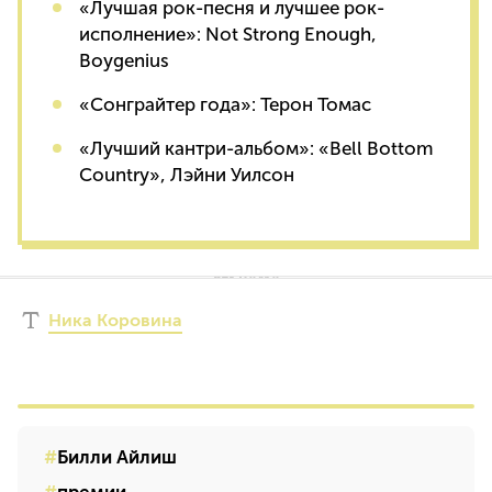
«Лучшая рок-песня и лучшее рок-
исполнение»: Not Strong Enough,
Boygenius
«Сонграйтер года»: Терон Томас
«Лучший кантри-альбом»: «Bell Bottom
Country», Лэйни Уилсон
Ника Коровина
Билли Айлиш