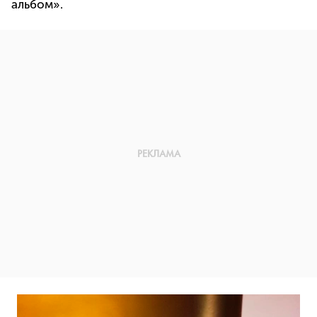
альбом».