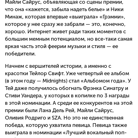
Майли Сайрус, объявляющая со сцены премии,
что она «кажется, забыла надеть белье» и Ники
Минаж, которая впервые «выиграла» «Грэмми»,
которое у нее сразу же забрали — это, конечно,
хорошо. Интернет живет ради таких моментов с
большим мемным потенциалом, но все-таки самая
яркая часть этой феерии музыки и стиля — ее
победители.
Начнем с вершителей истории, а именно с
красотки Тейлор Свифт. Уже четвертый ее альбом
(в этом году — Midnights) стал «Альбомом года». У
Тей даже получилось обогнать Фрэнка Синатру и
Стиви Уандера, у которых в копилке по 3 награды
в этой номинации. А среди ее конкурентов на этой
премии были Лана Дель Рей, Майли Сайрус,
Оливия Родриго и SZA. Но это не единственная
победа, которую ухватила певица. Певица также
выиграла в номинации «Лучший вокальный поп-