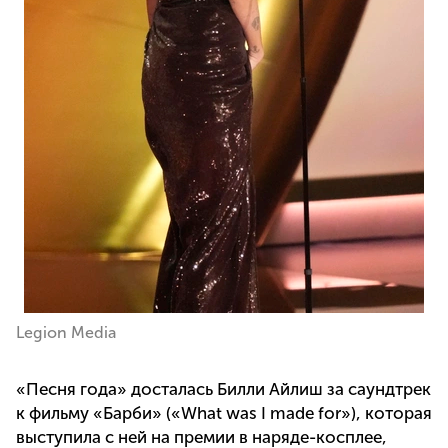
Legion Media
«Песня года» досталась Билли Айлиш за саундтрек
к фильму «Барби» («What was I made for»), которая
выступила с ней на премии в наряде-косплее,