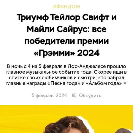
ФАНДОМ
Триумф Тейлор Свифт и
Майли Сайрус: все
победители премии
«Грэмми» 2024
В ночь с 4 на 5 февраля в Лос-Анджелесе прошло
главное музыкальное событие года. Скорее ищи в
списке своих любимчиков и смотри, кто забрал
главные награды «Песня года» и «Альбом года» ⭐️
5 февраля 2024
Обсудить