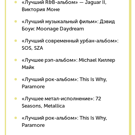
«Лучший R&B-альбом» — Jaguar II,
Виктория Моне
«Лучший музыкальный фильм»: Дэвид
Боуи: Moonage Daydream
«Лучший современный урбан-альбом»:
SOS, SZA
«Лучшее рэп-альбом»: Michael Киллер
Майк
«Лучший рок-альбом»: This Is Why,
Paramore
«Лучшее метал-исполнение»: 72
Seasons, Metallica
«Лучший рок-альбом»: This Is Why,
Paramore