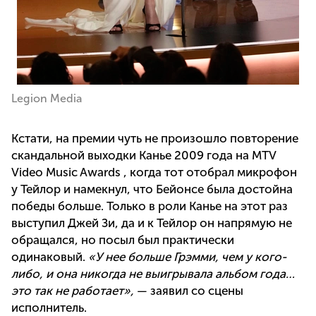
Legion Media
Кстати, на премии чуть не произошло повторение
скандальной выходки Канье 2009 года на MTV
Video Music Awards , когда тот отобрал микрофон
у Тейлор и намекнул, что Бейонсе была достойна
победы больше. Только в роли Канье на этот раз
выступил Джей Зи, да и к Тейлор он напрямую не
обращался, но посыл был практически
одинаковый.
«У нее больше Грэмми, чем у кого-
либо, и она никогда не выигрывала альбом года…
это так не работает»,
— заявил со сцены
исполнитель.