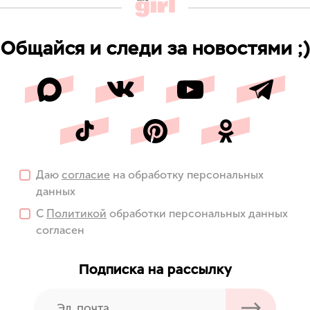
Общайся и следи за новостями ;)
Даю
согласие
на обработку персональных
данных
С
Политикой
обработки персональных данных
согласен
Подписка на рассылку