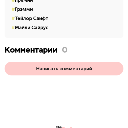
премии
Грэмми
Тейлор Свифт
Майли Сайрус
Комментарии
0
Написать комментарий