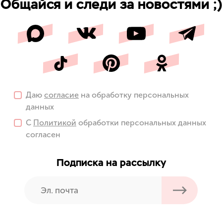
Общайся и следи за новостями ;)
Даю
согласие
на обработку персональных
данных
С
Политикой
обработки персональных данных
согласен
Подписка на рассылку