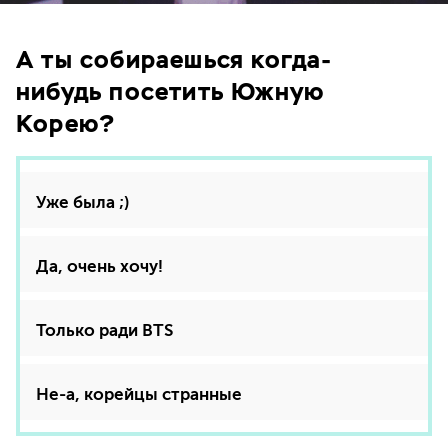
А ты собираешься когда-
нибудь посетить Южную
Корею?
Уже была ;)
Да, очень хочу!
Только ради BTS
Не-а, корейцы странные