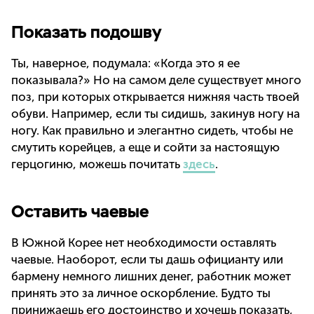
Показать подошву
Ты, наверное, подумала: «Когда это я ее
показывала?» Но на самом деле существует много
поз, при которых открывается нижняя часть твоей
обуви. Например, если ты сидишь, закинув ногу на
ногу. Как правильно и элегантно сидеть, чтобы не
смутить корейцев, а еще и сойти за настоящую
герцогиню, можешь почитать
здесь
.
Оставить чаевые
В Южной Корее нет необходимости оставлять
чаевые. Наоборот, если ты дашь официанту или
бармену немного лишних денег, работник может
принять это за личное оскорбление. Будто ты
принижаешь его достоинство и хочешь показать,