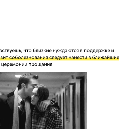
увствуешь, что близкие нуждаются в поддержке и
изит соболезнования следует нанести в ближайшие
ле церемонии прощания.