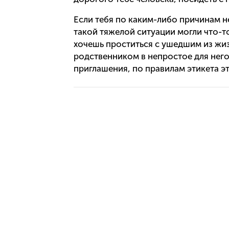
Если тебя по каким-либо причинам не
такой тяжелой ситуации могли что-то
хочешь проститься с ушедшим из жиз
родственником в непростое для него
приглашения, по правилам этикета эт