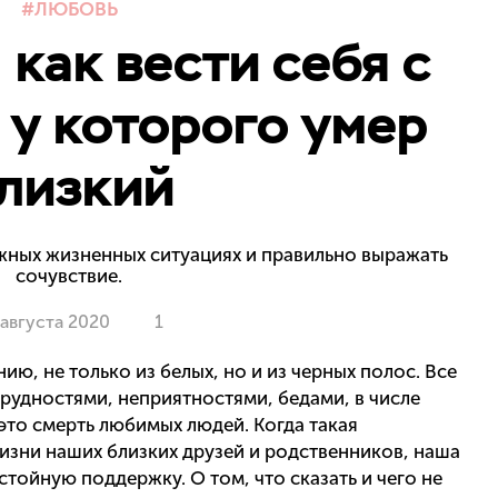
ЛЮБОВЬ
 как вести себя с
 у которого умер
лизкий
жных жизненных ситуациях и правильно выражать
сочувствие.
 августа 2020
1
ию, не только из белых, но и из черных полос. Все
рудностями, неприятностями, бедами, в числе
это смерть любимых людей. Когда такая
изни наших близких друзей и родственников, наша
тойную поддержку. О том, что сказать и чего не