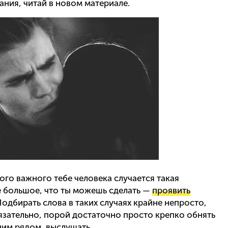
ания, читай в новом материале.
гого важного тебе человека случается такая
ое большое, что ты можешь сделать —
проявить
Подбирать слова в таких случаях крайне непросто,
обязательно, порой достаточно просто крепко обнять
ним рядом, выслушать.