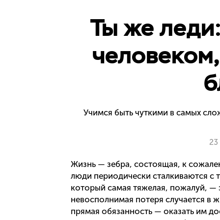
Ты же леди:
человеком,
б
Учимся быть чуткими в самых сло
23
Жизнь — зебра, состоящая, к сожален
люди периодически сталкиваются с т
который самая тяжелая, пожалуй, — 
невосполнимая потеря случается в ж
прямая обязанность — оказать им дос