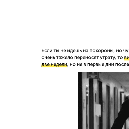
Если ты не идешь на похороны, но ч
очень тяжело переносят утрату, то
в
две недели
, но не в первые дни пос