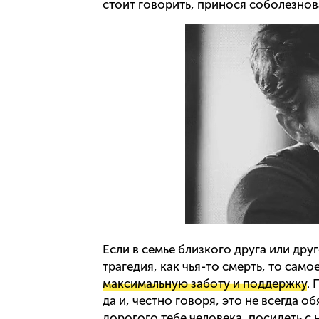
стоит говорить, принося соболезнов
Если в семье близкого друга или дру
трагедия, как чья-то смерть, то сам
максимальную заботу и поддержку
. 
да и, честно говоря, это не всегда 
дорогого тебе человека, посидеть с 