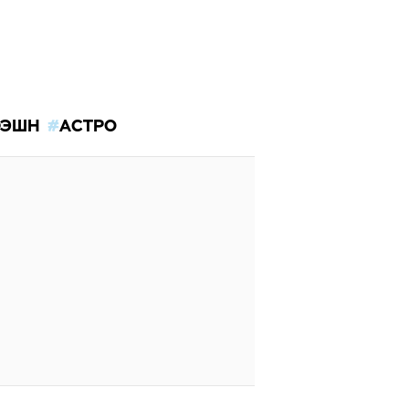
ЭШН
АСТРО