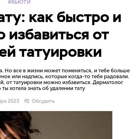
БЬЮТИ
ату: как быстро и
 избавиться от
ей татуировки
да. Но все в жизни может поменяться, и тебе больше
сунок или надпись, которые когда-то тебя радовали.
й, от татуировки можно избавиться. Дерматолог
 ты хотела знать об удалении тату
бря 2023
Обсудить