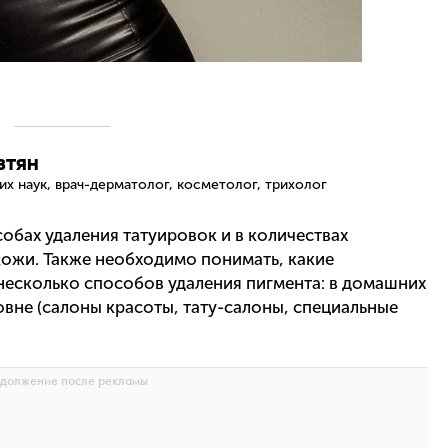
втян
х наук, врач-дерматолог, косметолог, трихолог
собах удаления татуировок и в количествах
кожи. Также необходимо понимать, какие
несколько способов удаления пигмента: в домашних
вне (салоны красоты, тату-салоны, специальные