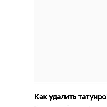
Как удалить татуир