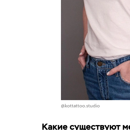
@kottattoo.studio
Какие существуют м