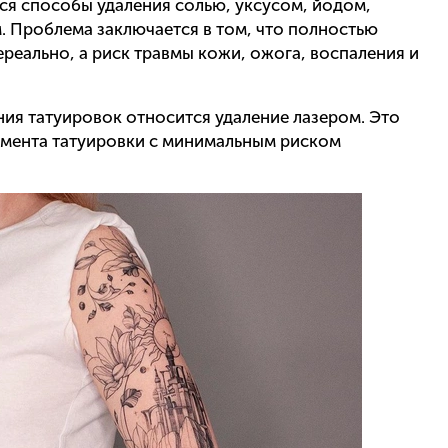
ся способы удаления солью, уксусом, йодом,
. Проблема заключается в том, что полностью
реально, а риск травмы кожи, ожога, воспаления и
ия татуировок относится удаление лазером. Это
гмента татуировки с минимальным риском