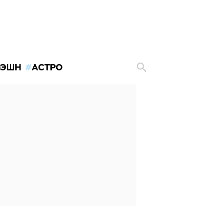
ЭШН
АСТРО