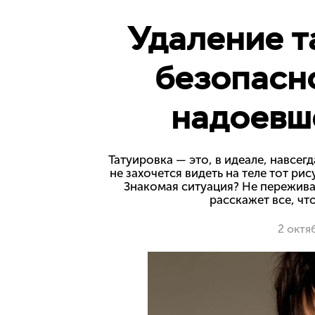
Удаление т
безопасно
надоевш
Татуировка — это, в идеале, навсег
не захочется видеть на теле тот ри
Знакомая ситуация? Не пережива
расскажет все, что
2 октя