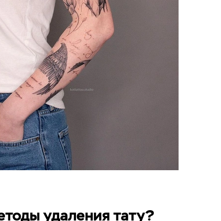
етоды удаления тату?