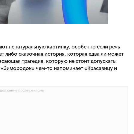
ют ненатуральную картинку, особенно если речь
ет либо сказочная история, которая едва ли может
асающая трагедия, которую не стоит допускать.
а «Зимородок» чем-то напоминает «Красавицу и