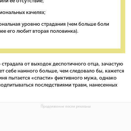
или ее отсутствие;
иональных качелях;
нальная уровню страдания (чем больше боли
нее его любит вторая половинка).
во страдала от выходок деспотичного отца, зачастую
т себе намного больше, чем следовало бы, кажется
иня пытается «спасти» фиктивного мужа, однако
подпитываться последствиями травм, нанесенных