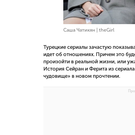
Саша Чатикян | theGirl
Турецкие сериалы зачастую показыва
идет об отношениях. Причем это буд
произойти в реальной жизни, или уж
История Сейран и Ферита из сериал
чудовище» в новом прочтении.