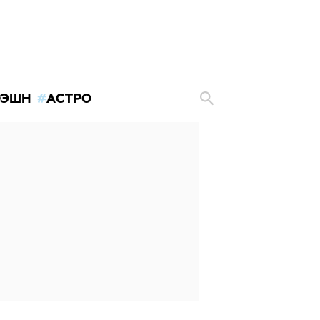
ЭШН
АСТРО