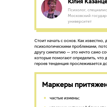
Юлия Казанц
Психолог, специалис
Московский государ
университет
Стоит начать с основ. Как известно,
психологическими проблемами, потом
другу симпатию — это нечто само с
которые помогают определить, что д
героев тенденция прослеживается д
Маркеры притяжен
частые измены;