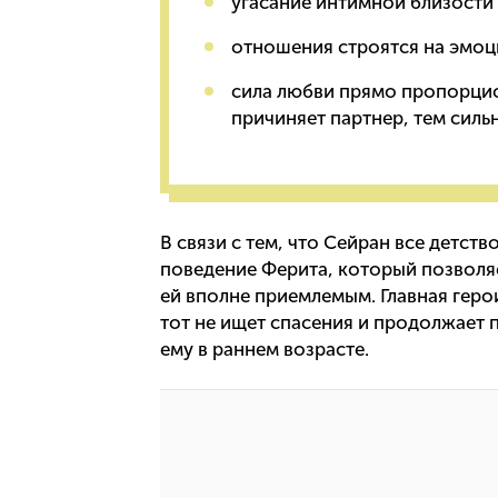
угасание интимной близости 
отношения строятся на эмоц
сила любви прямо пропорцио
причиняет партнер, тем силь
В связи с тем, что Сейран все детст
поведение Ферита, который позволяе
ей вполне приемлемым. Главная геро
тот не ищет спасения и продолжает 
ему в раннем возрасте.