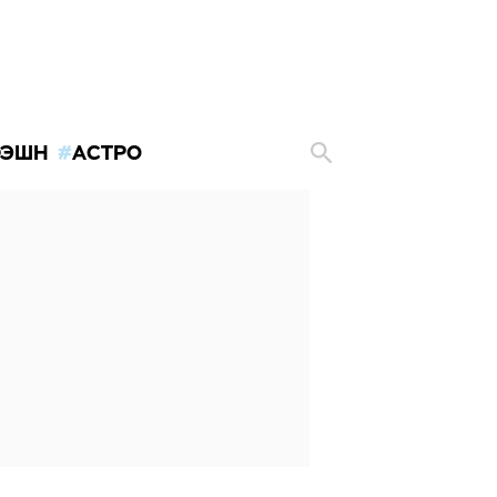
ЭШН
АСТРО