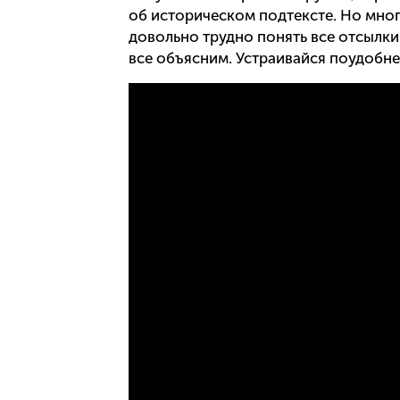
об историческом подтексте. Но мно
довольно трудно понять все отсылки
все объясним. Устраивайся поудобнее