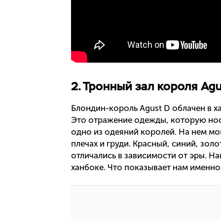
2. Тронный зал короля Ag
Блондин-король Agust D облачен в 
Это отражение одежды, которую нос
одно из одеяний королей. На нем мо
плечах и груди. Красный, синий, зол
отличались в зависимости от эры. Н
ханбоке. Что показывает нам именно