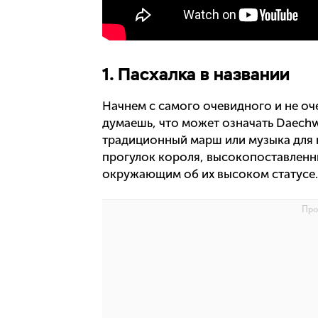
1. Пасхалка в названии
Начнем с самого очевидного и не оч
думаешь, что может означать Daechw
традиционный марш или музыка для н
прогулок короля, высокопоставленны
окружающим об их высоком статусе. 