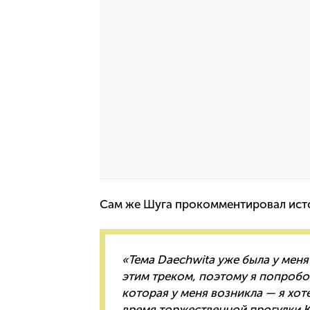
Сам же Шуга прокомментировал ист
«Тема Daechwita уже была у меня 
этим треком, поэтому я попробов
которая у меня возникла — я хот
время торжественной прогулки К