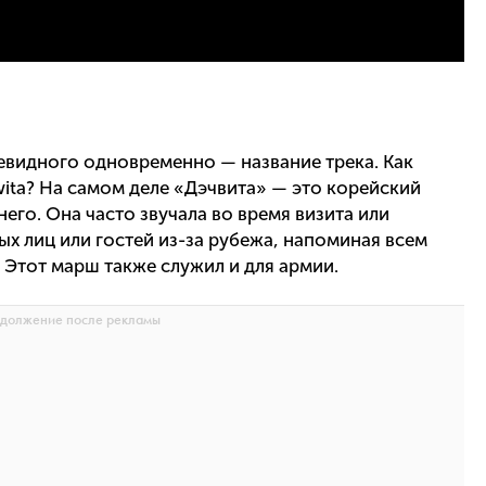
евидного одновременно — название трека. Как
ita? На самом деле «Дэчвита» — это корейский
его. Она часто звучала во время визита или
х лиц или гостей из-за рубежа, напоминая всем
Этот марш также служил и для армии.