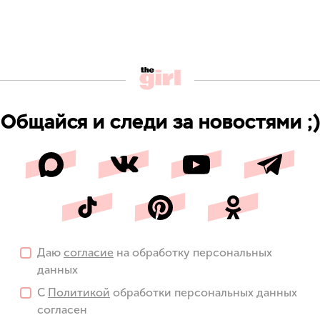
Общайся и следи за новостями ;)
Даю
согласие
на обработку персональных
данных
С
Политикой
обработки персональных данных
согласен