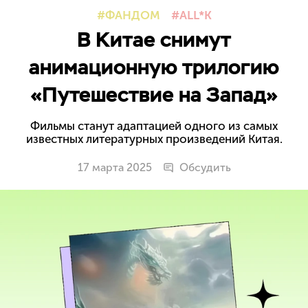
ФАНДОМ
ALL*K
В Китае снимут
анимационную трилогию
«Путешествие на Запад»
Фильмы станут адаптацией одного из самых
известных литературных произведений Китая.
17 марта 2025
Обсудить