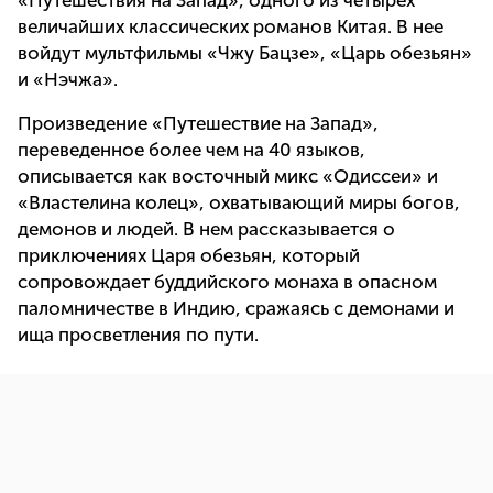
«Путешествия на Запад», одного из четырех
величайших классических романов Китая. В нее
войдут мультфильмы «Чжу Бацзе», «Царь обезьян»
и «Нэчжа».
Произведение «Путешествие на Запад»,
переведенное более чем на 40 языков,
описывается как восточный микс «Одиссеи» и
«Властелина колец», охватывающий миры богов,
демонов и людей. В нем рассказывается о
приключениях Царя обезьян, который
сопровождает буддийского монаха в опасном
паломничестве в Индию, сражаясь с демонами и
ища просветления по пути.