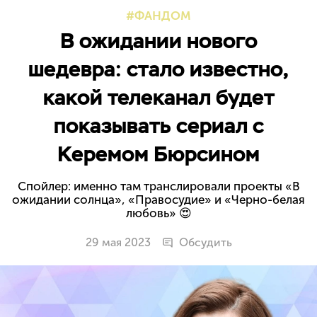
ФАНДОМ
В ожидании нового
шедевра: стало известно,
какой телеканал будет
показывать сериал с
Керемом Бюрсином
Спойлер: именно там транслировали проекты «В
ожидании солнца», «Правосудие» и «Черно-белая
любовь» 😍
29 мая 2023
Обсудить