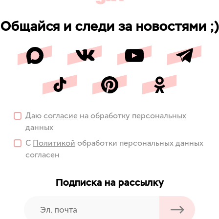
Общайся и следи за новостями ;)
Даю
согласие
на обработку персональных
данных
С
Политикой
обработки персональных данных
согласен
Подписка на рассылку