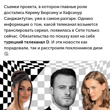
Съемки проекта, в котором главные роли
достались Керему Бюрсину и Хафсанур
Санджактутан, уже в самом разгаре. Однако
информация о том, какой телеканал возьмется
транслировать сериал, появилась в Сети только
сейчас. Обязательства по показу взял на себя
турецкий
телеканал D
. И эти новости как
порадовали, так и расстроили поклонников дизи
🤔