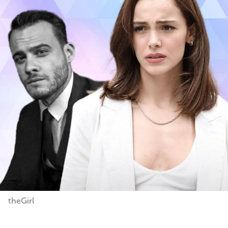
theGirl