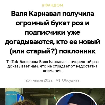
ФАНДОМ
Валя Карнавал получила
огромный букет роз и
подписчики уже
догадываются, кто ее новый
(или старый?) поклонник
TikTok-блогерша Валя Карнавал в очередной раз
доказывает нам, что не страдает от недостатка
внимания.
23 января 2022
Обсудить