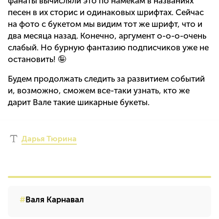
фанаты вычисляли это по намекам в названиях
песен в их сторис и одинаковых шрифтах. Сейчас
на фото с букетом мы видим тот же шрифт, что и
два месяца назад. Конечно, аргумент о-о-о-очень
слабый. Но бурную фантазию подписчиков уже не
остановить! 🤪
Будем продолжать следить за развитием событий
и, возможно, сможем все-таки узнать, кто же
дарит Вале такие шикарные букеты.
Дарья Тюрина
Валя Карнавал