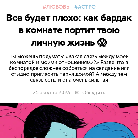
ЛЮБОВЬ
АСТРО
Все будет плохо: как бардак
в комнате портит твою
личную жизнь 😱
Ты можешь подумать: «Какая связь между моей
комнатой и моими отношениями?» Разве что в
беспорядке сложнее собраться на свидание или
стыдно пригласить парня домой? А между тем
связь есть, и она очень сильная
25 августа 2023
Обсудить