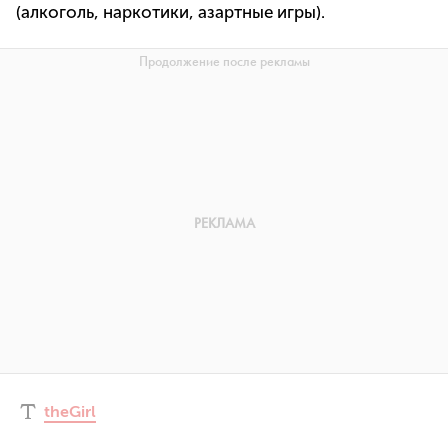
(алкоголь, наркотики, азартные игры).
theGirl