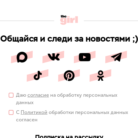
Общайся и следи за новостями ;)
Даю
согласие
на обработку персональных
данных
С
Политикой
обработки персональных данных
согласен
Подписка на рассылку