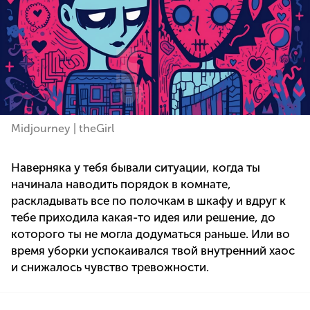
Midjourney | theGirl
Наверняка у тебя бывали ситуации, когда ты
начинала наводить порядок в комнате,
раскладывать все по полочкам в шкафу и вдруг к
тебе приходила какая-то идея или решение, до
которого ты не могла додуматься раньше. Или во
время уборки успокаивался твой внутренний хаос
и снижалось чувство тревожности.