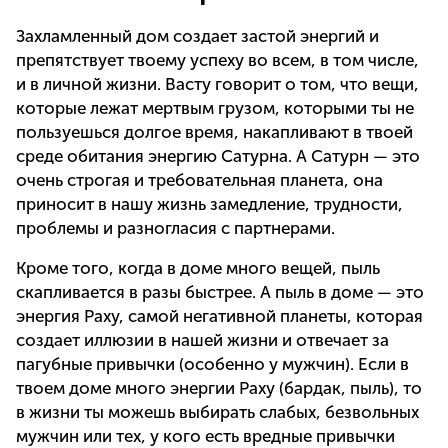
Захламленный дом создает застой энергий и
препятствует твоему успеху во всем, в том числе,
и в личной жизни. Васту говорит о том, что вещи,
которые лежат мертвым грузом, которыми ты не
пользуешься долгое время, накапливают в твоей
среде обитания энергию Сатурна. А Сатурн — это
очень строгая и требовательная планета, она
приносит в нашу жизнь замедление, трудности,
проблемы и разногласия с партнерами.
Кроме того, когда в доме много вещей, пыль
скапливается в разы быстрее. А пыль в доме — это
энергия Раху, самой негативной планеты, которая
создает иллюзии в нашей жизни и отвечает за
пагубные привычки (особенно у мужчин). Если в
твоем доме много энергии Раху (бардак, пыль), то
в жизни ты можешь выбирать слабых, безвольных
мужчин или тех, у кого есть вредные привычки