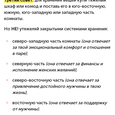
шкаф или комод и поставь его в юго-восточную,
южную, юго-западную или западную часть
комнаты.
Но
НЕ!
утяжеляй закрытыми системами хранения:
северо-западную часть комнаты
(она отвечает
за твой эмоциональный комфорт и отношения
в паре)
;
северную часть
(она отвечает за финансы и
исполнение женских желаний)
;
северо-восточную часть
(она отвечает за
привлечение достойного мужчины в твою
жизнь)
;
восточную часть
(она отвечает за поддержку
от мужчины)
.