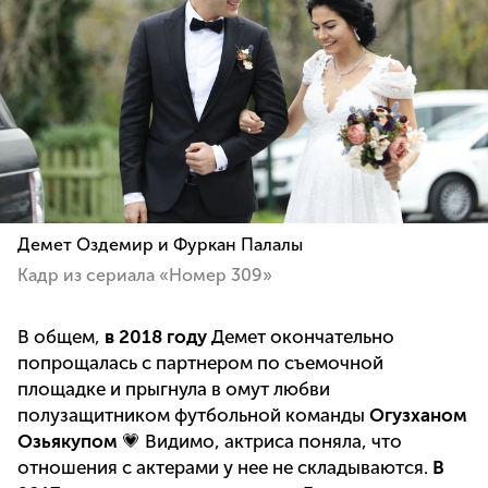
Демет Оздемир и Фуркан Палалы
Кадр из сериала «Номер 309»
В общем,
в 2018 году
Демет окончательно
попрощалась с партнером по съемочной
площадке и прыгнула в омут любви
полузащитником футбольной команды
Огузханом
Озьякупом
💗 Видимо, актриса поняла, что
отношения с актерами у нее не складываются.
В