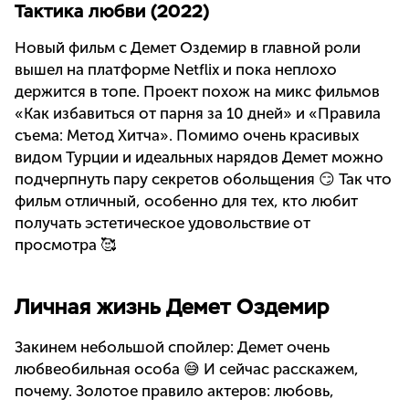
Тактика любви (2022)
Новый фильм с Демет Оздемир в главной роли
вышел на платформе Netflix и пока неплохо
держится в топе. Проект похож на микс фильмов
«Как избавиться от парня за 10 дней» и «Правила
съема: Метод Хитча». Помимо очень красивых
видом Турции и идеальных нарядов Демет можно
подчерпнуть пару секретов обольщения 😏 Так что
фильм отличный, особенно для тех, кто любит
получать эстетическое удовольствие от
просмотра 🥰
Личная жизнь Демет Оздемир
Закинем небольшой спойлер: Демет очень
любвеобильная особа 😅 И сейчас расскажем,
почему. Золотое правило актеров: любовь,