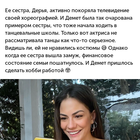
Ее сестра, Дерья, активно покоряла телевидение
своей хореографией. И Демет была так очарована
примером сестры, что тоже начала ходить в
танцевальные школы. Только вот актриса не
рассматривала танцы как что-то серьезное.
Видишь ли, ей не нравились костюмы 😅 Однако
когда ее сестра вышла замуж, финансовое
состояние семьи пошатнулось. И Демет пришлось
сделать хобби работой 🤓