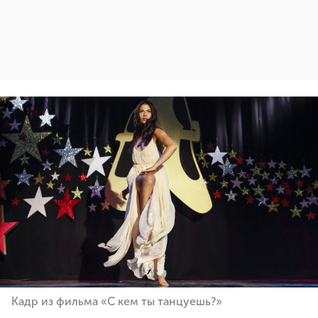
Кадр из фильма «С кем ты танцуешь?»