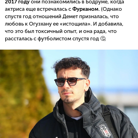
2017 году
они познакомились в Бодруме, когда
актриса еще встречалась с
Фурканом
. (Однако
спустя год отношений Демет призналась, что
любовь к Огузхану ее «истощила». И добавила,
что это был токсичный опыт, и она рада, что
рассталась с футболистом спустя год 🤔