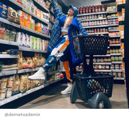
@demetozdemir