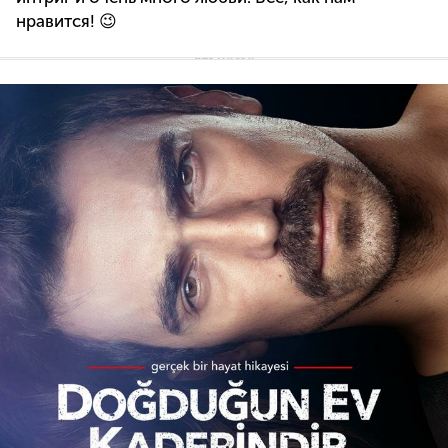
нравится! 😉