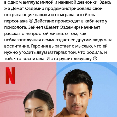
в одном амплуа: милой и наивной девчонки. Здесь
же Демет Оздемир продемонстрировала свои
потрясающие навыки и отыграла всю боль
персонажа 🥺 Действие происходят в кабинете у
психолога. Зейнеп (Демет Оздемир) начинает
рассказ о непростой жизни: о том, как
неблагополучная семья отдает ее другим людям на
воспитание. Героиня вырастает с мыслью, что ей
нужно угодить двум матерям: той, что родила, и
той, что воспитала. И это рушит девушку 😢