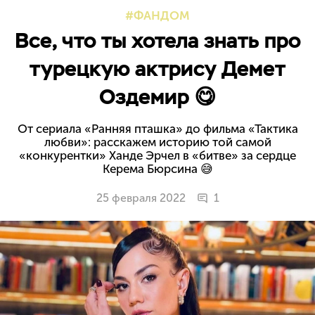
ФАНДОМ
Все, что ты хотела знать про
турецкую актрису Демет
Оздемир 😋
От сериала «Ранняя пташка» до фильма «Тактика
любви»: расскажем историю той самой
«конкурентки» Ханде Эрчел в «битве» за сердце
Керема Бюрсина 😅
25 февраля 2022
1