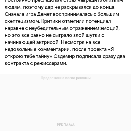
постоянно преследовал страх навредить близким
людям, поэтому дар не раскрывался до конца.
Сначала игра Демет воспринималась с большим
скептецизмом. Критики отметили потенциал
наравне с неубедительным отражением эмоций,
но это все равно не сыграло злой шутки с
начинающей актрисой. Несмотря на все
недовольные комментарии, после проекта «Я
открою тебе тайну» Оздемир подписала сразу два
контракта с режиссерами.