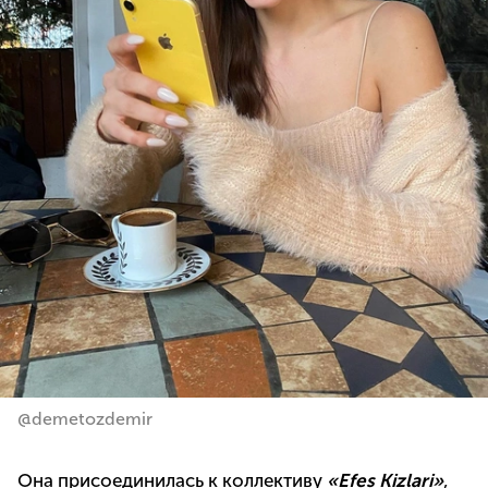
@demetozdemir
Она присоединилась к коллективу
«Efes Kizlari»
,