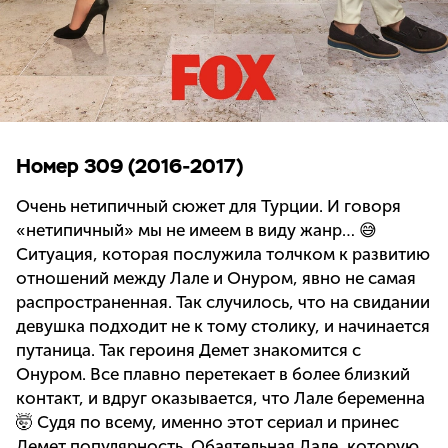
Номер 309 (2016-2017)
Очень нетипичный сюжет для Турции. И говоря
«нетипичный» мы не имеем в виду жанр… 😅
Ситуация, которая послужила толчком к развитию
отношений между Лале и Онуром, явно не самая
распространенная. Так случилось, что на свидании
девушка подходит не к тому столику, и начинается
путаница. Так героиня Демет знакомится с
Онуром. Все плавно перетекает в более близкий
контакт, и вдруг оказывается, что Лале беременна
🤯 Судя по всему, именно этот сериал и принес
Демет популярность. Обаятельная Лале, которую