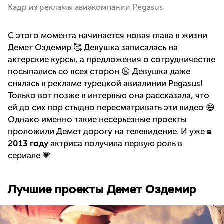
Кадр из рекламы авиакомпании Pegasus
С этого момента начинается новая глава в жизни
Демет Оздемир 🥰 Девушка записалась на
актерские курсы, а предложения о сотрудничестве
посыпались со всех сторон 😦 Девушка даже
снялась в рекламе турецкой авиалинии Pegasus!
Только вот позже в интервью она рассказала, что
ей до сих пор стыдно пересматривать эти видео 😄
Однако именно такие несерьезные проекты
проложили Демет дорогу на телевидение. И уже
в
2013 году
актриса получила первую роль в
сериале 💗
Лучшие проекты Демет Оздемир