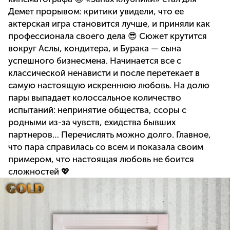
Демет прорывом: критики увидели, что ее
актерская игра становится лучше, и приняли как
профессионала своего дела 😎 Сюжет крутится
вокруг Аслы, кондитера, и Бурака — сына
успешного бизнесмена. Начинается все с
классической ненависти и после перетекает в
самую настоящую искреннюю любовь. На долю
пары выпадает колоссальное количество
испытаний: непринятие общества, ссоры с
родными из-за чувств, ехидства бывших
партнеров… Перечислять можно долго. Главное,
что пара справилась со всем и показала своим
примером, что настоящая любовь не боится
сложностей 💖