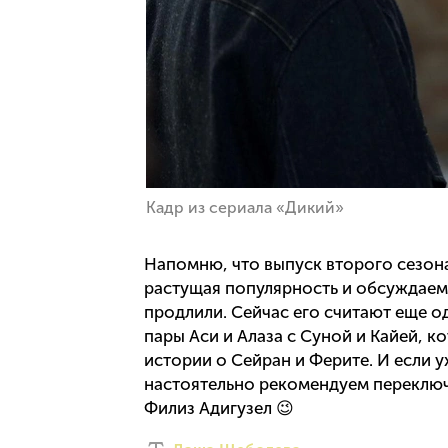
Кадр из сериала «Дикий»
Напомню, что выпуск второго сезон
растущая популярность и обсуждаемо
продлили. Сейчас его считают еще 
пары Аси и Алаза с Суной и Кайей, к
истории о Сейран и Ферите. И если у
настоятельно рекомендуем переключи
Филиз Адигузел 😉