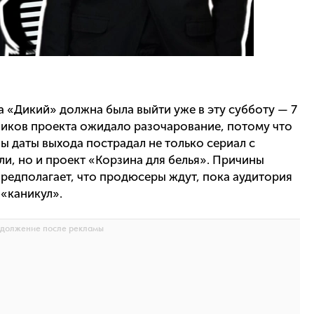
а «Дикий» должна была выйти уже в эту субботу — 7
ников проекта ожидало разочарование, потому что
ы даты выхода пострадал не только сериал с
и, но и проект «Корзина для белья». Причины
предполагает, что продюсеры ждут, пока аудитория
 «каникул».