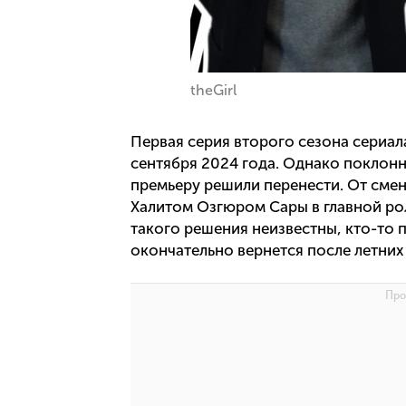
theGirl
Первая серия второго сезона сериал
сентября 2024 года. Однако поклон
премьеру решили перенести. От смен
Халитом Озгюром Сары в главной рол
такого решения неизвестны, кто-то 
окончательно вернется после летних