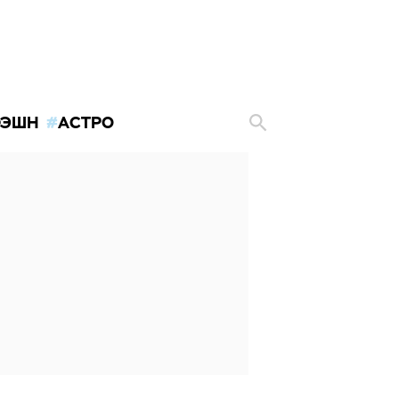
ЭШН
АСТРО