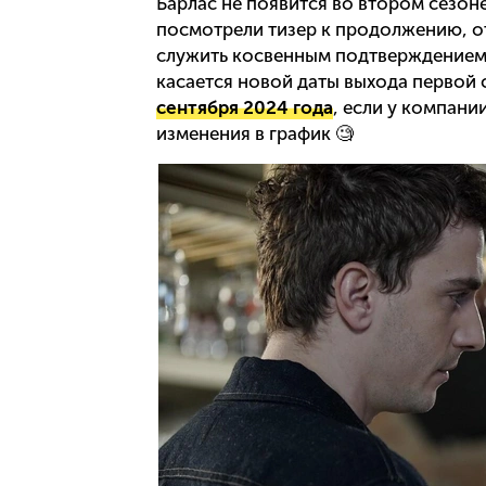
Барлас не появится во втором сезон
посмотрели тизер к продолжению, от
служить косвенным подтверждением т
касается новой даты выхода первой 
сентября 2024 года
, если у компани
изменения в график 🧐