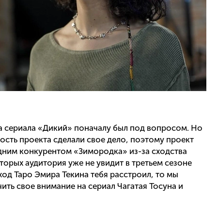
а сериала «Дикий» поначалу был под вопросом. Но
сть проекта сделали свое дело, поэтому проект
одним конкурентом «Зимородка» из-за сходства
оторых аудитория уже не увидит в третьем сезоне
ход Таро Эмира Текина тебя расстроил, то мы
ть свое внимание на сериал Чагатая Тосуна и